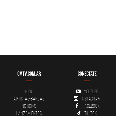
CMTV.com.ar
Conectate
Inicio
YouTube
Artistas-Bandas
Instagram
Noticias
Facebook
Lanzamientos
Tik Tok