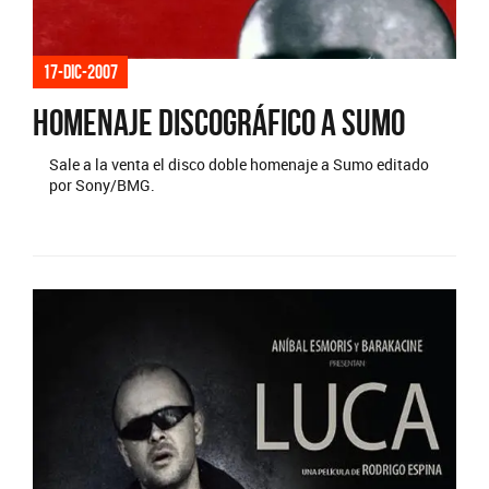
17-dic-2007
Homenaje discográfico a Sumo
Sale a la venta el disco doble homenaje a Sumo editado
por Sony/BMG.