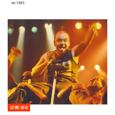
en 1983.
22-dic-2014