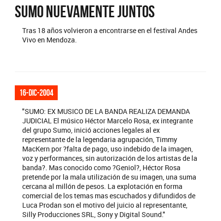
Sumo nuevamente juntos
Tras 18 años volvieron a encontrarse en el festival Andes
Vivo en Mendoza.
16-dic-2004
"SUMO: EX MUSICO DE LA BANDA REALIZA DEMANDA
JUDICIAL El músico Héctor Marcelo Rosa, ex integrante
del grupo Sumo, inició acciones legales al ex
representante de la legendaria agrupación, Timmy
MacKern por ?falta de pago, uso indebido de la imagen,
voz y performances, sin autorización de los artistas de la
banda?. Mas conocido como ?Geniol?, Héctor Rosa
pretende por la mala utilización de su imagen, una suma
cercana al millón de pesos. La explotación en forma
comercial de los temas mas escuchados y difundidos de
Luca Prodan son el motivo del juicio al representante,
Silly Producciones SRL, Sony y Digital Sound."