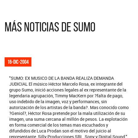
Más noticias de Sumo
16-dic-2004
"SUMO: EX MUSICO DE LA BANDA REALIZA DEMANDA
JUDICIAL El músico Héctor Marcelo Rosa, ex integrante del
grupo Sumo, inició acciones legales al ex representante de la
legendaria agrupación, Timmy MacKern por ?falta de pago,
uso indebido de la imagen, voz y performances, sin
autorización de los artistas de la banda?. Mas conocido como
?Geniol?, Héctor Rosa pretende por la mala utilización de su
imagen, una suma cercana al millón de pesos. La explotación
en forma comercial de los temas mas escuchados y
difundidos de Luca Prodan son el motivo del juicio al
representante, Silly Producciones SRL, Sony y Digital Sound."