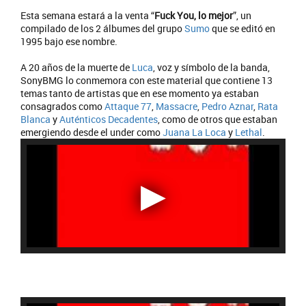
Esta semana estará a la venta “
Fuck You, lo mejor
”, un
compilado de los 2 álbumes del grupo
Sumo
que se editó en
1995 bajo ese nombre.
A 20 años de la muerte de
Luca
, voz y símbolo de la banda,
SonyBMG lo conmemora con este material que contiene 13
temas tanto de artistas que en ese momento ya estaban
consagrados como
Attaque 77
,
Massacre
,
Pedro Aznar
,
Rata
Blanca
y
Auténticos Decadentes
, como de otros que estaban
emergiendo desde el under como
Juana La Loca
y
Lethal
.