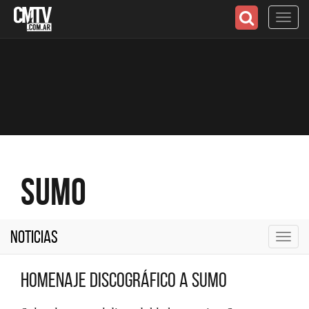
Toggl
navig
Sumo
Noticias
Toggl
navig
Homenaje discográfico a Sumo