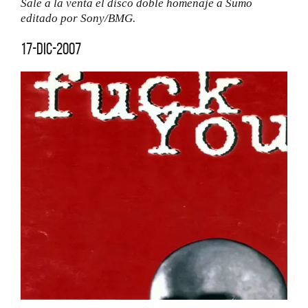
Sale a la venta el disco doble homenaje a Sumo
editado por Sony/BMG.
17-dic-2007