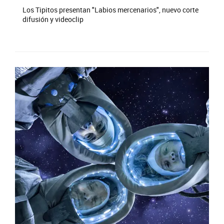
Los Tipitos presentan "Labios mercenarios", nuevo corte
difusión y videoclip