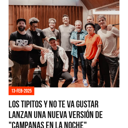
13-feb-2025
Los Tipitos y No Te Va Gustar
lanzan una nueva versión de
"Campanas en la Noche"