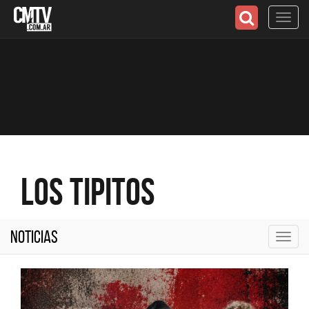
Toggl
navig
Los Tipitos
Noticias
Toggl
navig