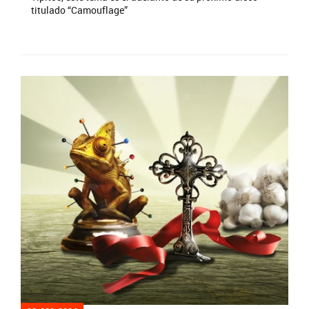
titulado “Camouflage”