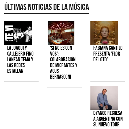
Últimas Noticias de la Música
La Joaqui y
'Si No Es Con
Fabiana Cantilo
Callejero Fino
Vos':
presenta 'Flor
lanzan tema y
colaboración
de Loto'
las redes
de Migrantes y
estallan
Agus
Bernasconi
Dyango regresa
a Argentina con
su nuevo tour