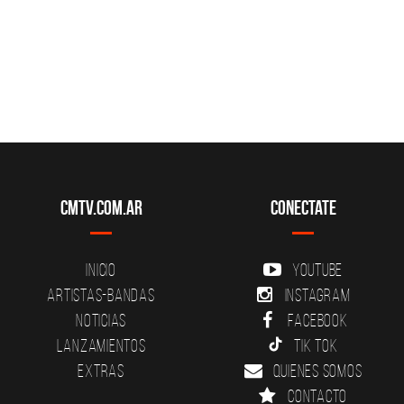
CMTV.com.ar
Conectate
Inicio
YouTube
Artistas-Bandas
Instagram
Noticias
Facebook
Lanzamientos
Tik Tok
Extras
Quienes somos
Contacto