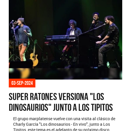
03-sep-2024
Super Ratones versiona "Los
Dinosaurios" junto a Los Tipitos
El grupo marplatense vuelve con una visita al clásico de
Charly García "Los dinosaurios - En vivo", junto a Los
Tipitos, este tema es el adelanto de su próximo disco