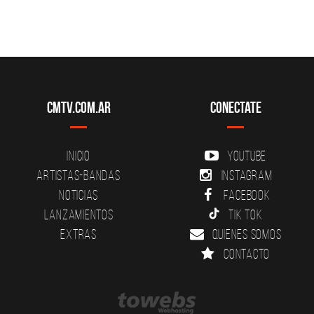
CMTV.com.ar
Conectate
Inicio
YouTube
Artistas-Bandas
Instagram
Noticias
Facebook
Lanzamientos
Tik Tok
Extras
Quienes somos
Contacto