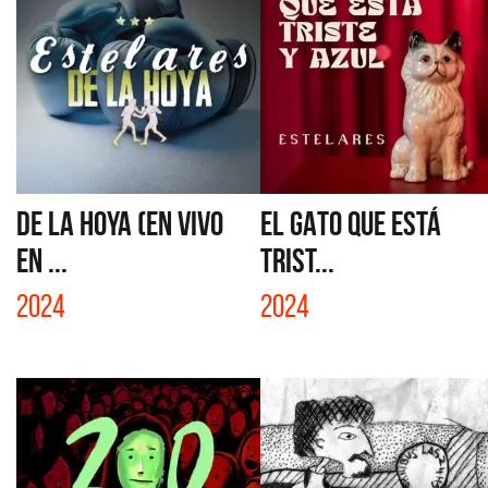
DE LA HOYA (EN VIVO
EL GATO QUE ESTÁ
EN ...
TRIST...
2024
2024