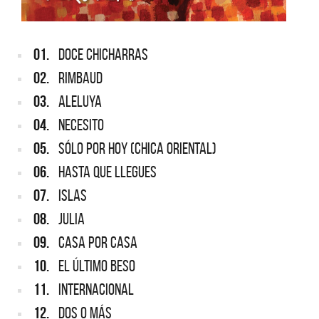
01.
DOCE CHICHARRAS
02.
RIMBAUD
03.
ALELUYA
04.
NECESITO
05.
SÓLO POR HOY (CHICA ORIENTAL)
06.
HASTA QUE LLEGUES
07.
ISLAS
08.
JULIA
09.
CASA POR CASA
10.
EL ÚLTIMO BESO
11.
INTERNACIONAL
12.
DOS O MÁS