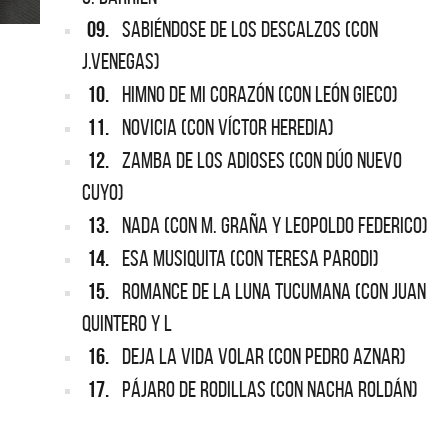
09.
SABIÉNDOSE DE LOS DESCALZOS (CON
J.VENEGAS)
10.
HIMNO DE MI CORAZÓN (CON LEÓN GIECO)
11.
NOVICIA (CON VÍCTOR HEREDIA)
12.
ZAMBA DE LOS ADIOSES (CON DÚO NUEVO
CUYO)
13.
NADA (CON M. GRAÑA Y LEOPOLDO FEDERICO)
14.
ESA MUSIQUITA (CON TERESA PARODI)
15.
ROMANCE DE LA LUNA TUCUMANA (CON JUAN
QUINTERO Y L
16.
DEJA LA VIDA VOLAR (CON PEDRO AZNAR)
17.
PÁJARO DE RODILLAS (CON NACHA ROLDÁN)