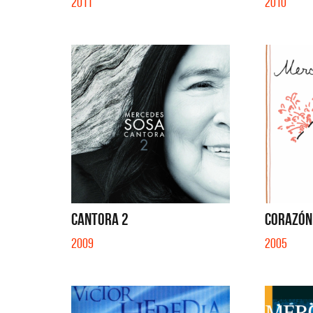
2011
2010
CANTORA 2
CORAZÓN
2009
2005