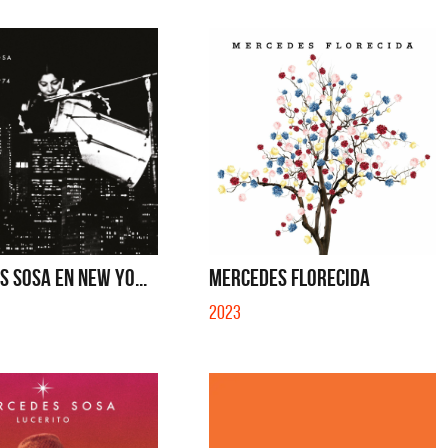
 SOSA EN NEW YO...
MERCEDES FLORECIDA
2023