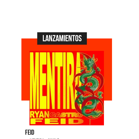
Lanzamientos
Feid
Dyango