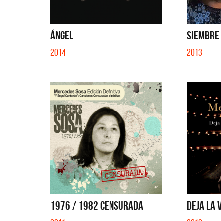
SI NO E
ÁNGEL
SIEMBRE E
2014
2013
1976 / 1982 CENSURADA
DEJA LA V