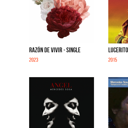
RAZÓN DE VIVIR - SINGLE
LUCERIT
2023
2015
Migran