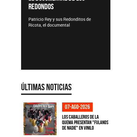
REDONDOS
Lanzamie
Patricio Rey y sus Redonditos de
Ricota, el documental
Últimas Noticias
07-ago-2026
Los Caballeros de la
Quema presentan "Fulanos
de Nadie" en vinilo