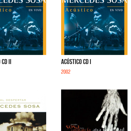
 CD II
ACÚSTICO CD I
2002