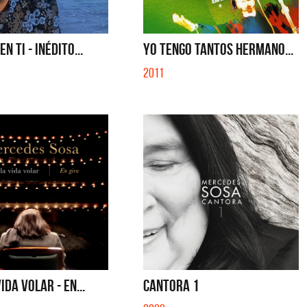
S CON VOS - SINGLE
YO SOY - SINGLE
N TI - INÉDITO...
YO TENGO TANTOS HERMANO...
2011
IDA VOLAR - EN...
CANTORA 1