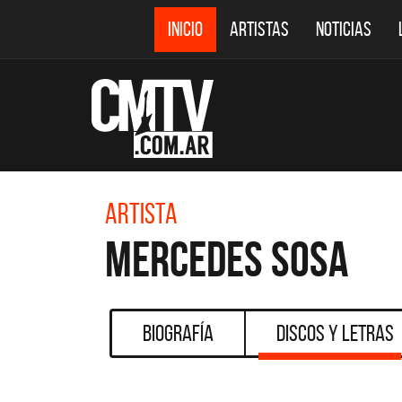
INICIO
ARTISTAS
NOTICIAS
Artista
Mercedes Sosa
Biografía
Discos y Letras
CMTV