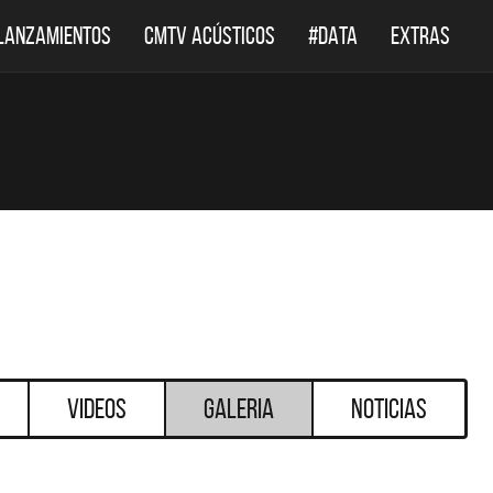
LANZAMIENTOS
CMTV ACÚSTICOS
#DATA
EXTRAS
Videos
Galeria
Noticias
DESTACADOS
DESTACADOS
 ACÚSTICOS
DEF LEPPARD REGRESA A