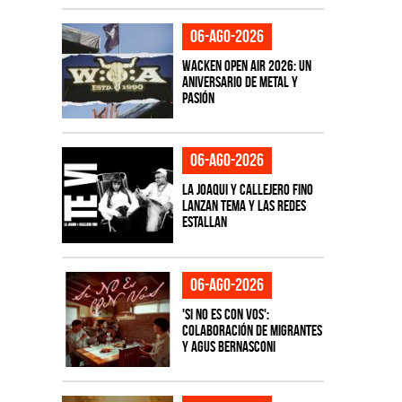
06-ago-2026
Wacken Open Air 2026: Un
aniversario de metal y
pasión
06-ago-2026
La Joaqui y Callejero Fino
lanzan tema y las redes
estallan
06-ago-2026
'Si No Es Con Vos':
colaboración de Migrantes
y Agus Bernasconi