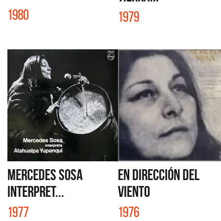
1980
1979
MERCEDES SOSA
EN DIRECCIÓN DEL
INTERPRET...
VIENTO
1977
1976