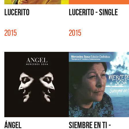
LUCERITO
LUCERITO - SINGLE
2015
2015
ÁNGEL
SIEMBRE EN TI -