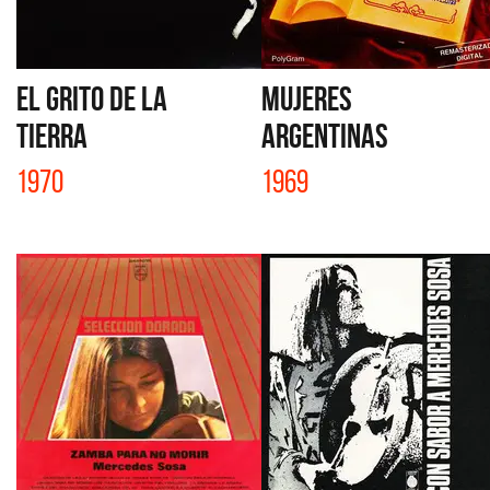
EL GRITO DE LA
MUJERES
TIERRA
ARGENTINAS
1970
1969