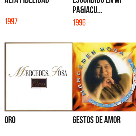
PA&Iacu...
1997
1996
ORO
GESTOS DE AMOR