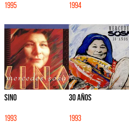
1995
1994
SINO
30 AÑOS
1993
1993