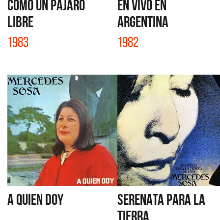
COMO UN PÁJARO
EN VIVO EN
LIBRE
ARGENTINA
1983
1982
A QUIEN DOY
SERENATA PARA LA
TIERRA...