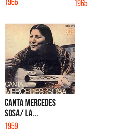
1966
1965
CANTA MERCEDES
SOSA/ LA...
1959