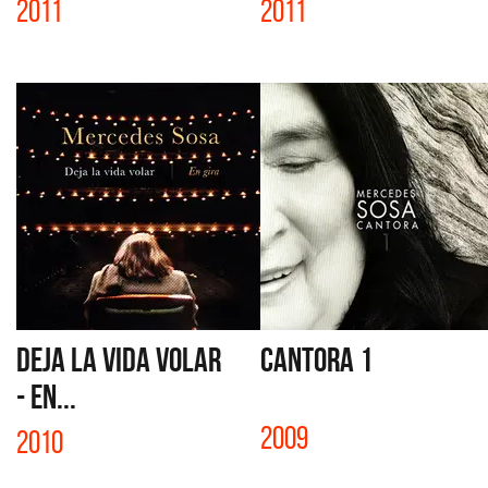
2011
2011
DEJA LA VIDA VOLAR
CANTORA 1
- EN...
2009
2010