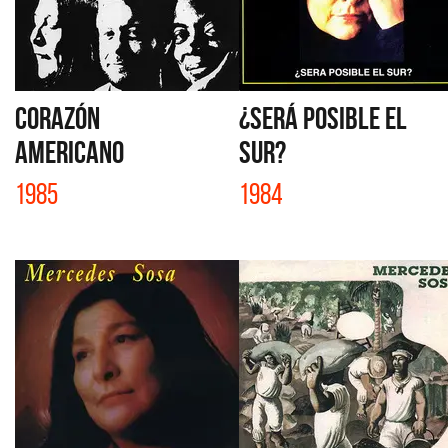
CORAZÓN
¿SERÁ POSIBLE EL
AMERICANO
SUR?
1985
1984