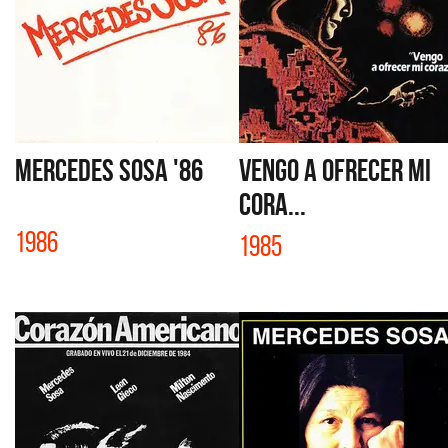
MERCEDES SOSA '86
VENGO A OFRECER MI
CORA...
1986
1985