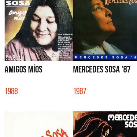
AMIGOS MÍOS
MERCEDES SOSA '87
1988
1987