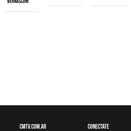
Bernasconi
CMTV.com.ar
Conectate