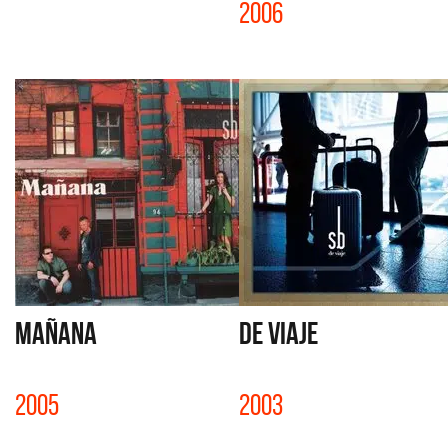
2006
MAÑANA
DE VIAJE
2005
2003