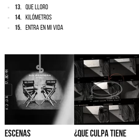
13.
QUE LLORO
14.
KILÓMETROS
15.
ENTRA EN MI VIDA
ESCENAS
¿QUE CULPA TIENE