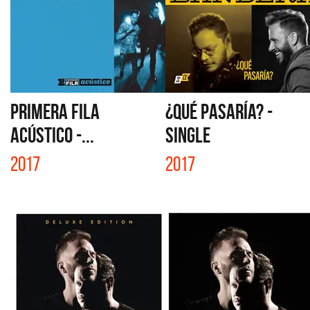
PRIMERA FILA
¿QUÉ PASARÍA? -
ACÚSTICO -...
SINGLE
2017
2017