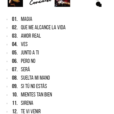
01.
MAGIA
02.
QUE ME ALCANCE LA VIDA
03.
AMOR REAL
04.
VES
05.
JUNTO A TI
06.
PERO NO
07.
SERÁ
08.
SUELTA MI MANO
09.
SI TÚ NO ESTÁS
10.
MIENTES TAN BIEN
11.
SIRENA
12.
TE VI VENIR