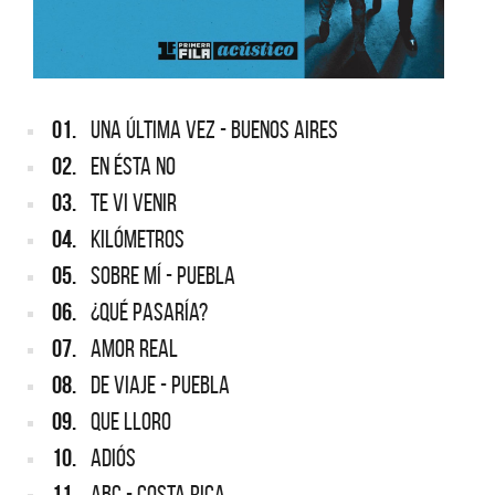
01.
UNA ÚLTIMA VEZ - BUENOS AIRES
02.
EN ÉSTA NO
03.
TE VI VENIR
04.
KILÓMETROS
05.
SOBRE MÍ - PUEBLA
06.
¿QUÉ PASARÍA?
07.
AMOR REAL
08.
DE VIAJE - PUEBLA
09.
QUE LLORO
10.
ADIÓS
11.
ABC - COSTA RICA