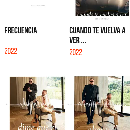
FRECUENCIA
CUANDO TE VUELVA A
VER ...
2022
2022