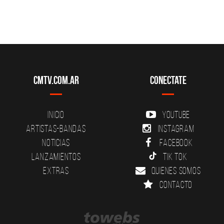
CMTV.com.ar
Conectate
Inicio
YouTube
Artistas-Bandas
Instagram
Noticias
Facebook
Lanzamientos
Tik Tok
Extras
Quienes somos
Contacto