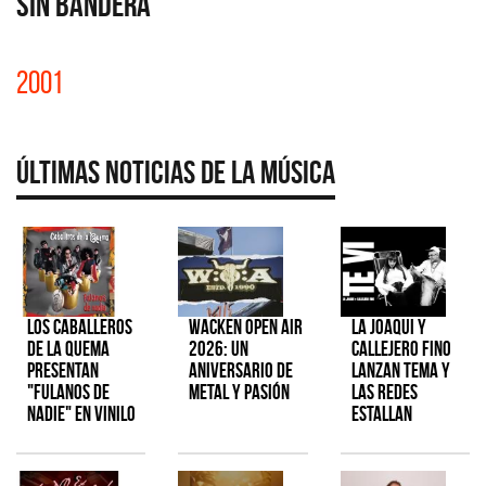
SIN BANDERA
2001
Últimas Noticias de la Música
Los Caballeros
Wacken Open Air
La Joaqui y
de la Quema
2026: Un
Callejero Fino
presentan
aniversario de
lanzan tema y
"Fulanos de
metal y pasión
las redes
Nadie" en vinilo
estallan