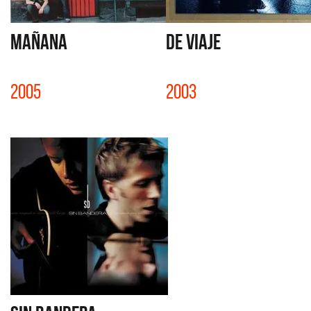
MAÑANA
DE VIAJE
2005
2003