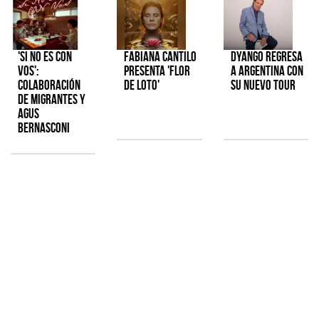
'Si No Es Con
Fabiana Cantilo
Dyango regresa
Vos':
presenta 'Flor
a Argentina con
colaboración
de Loto'
su nuevo tour
de Migrantes y
Agus
Bernasconi