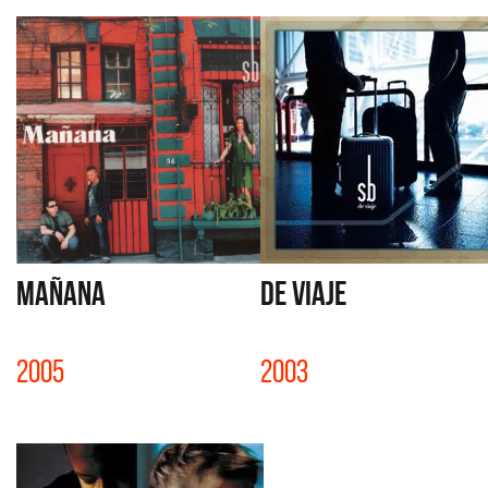
MAÑANA
DE VIAJE
2005
2003