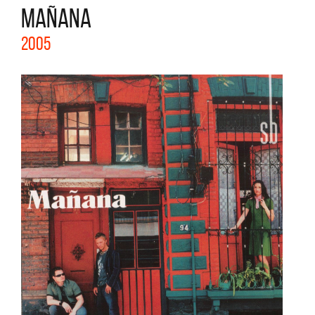
MAÑANA
2005