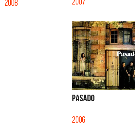
2007
2008
PASADO
2006