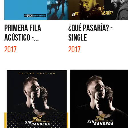
PRIMERA FILA
¿QUÉ PASARÍA? -
ACÚSTICO -...
SINGLE
2017
2017