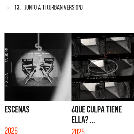
13.
JUNTO A TI (URBAN VERSION)
ESCENAS
¿QUE CULPA TIENE
ELLA? ...
2026
2025