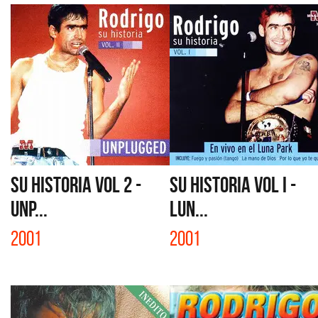
SU HISTORIA VOL 2 -
SU HISTORIA VOL I -
UNP...
LUN...
2001
2001