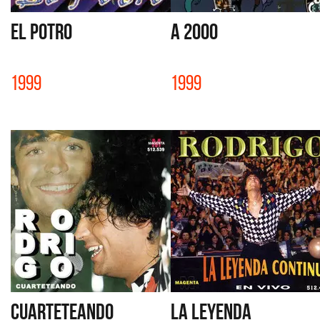
EL POTRO
A 2000
1999
1999
CUARTETEANDO
LA LEYENDA