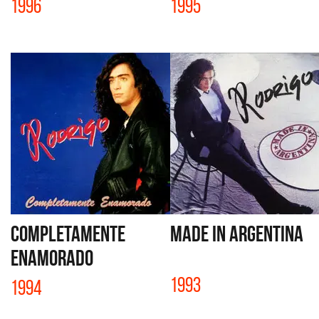
1996
1995
COMPLETAMENTE
MADE IN ARGENTINA
ENAMORADO
1993
1994