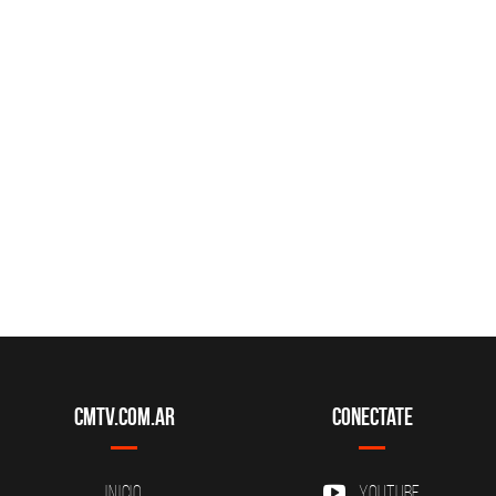
CMTV.com.ar
Conectate
Inicio
YouTube