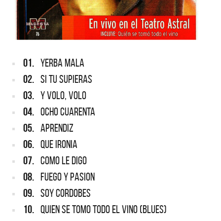
01.
YERBA MALA
02.
SI TU SUPIERAS
03.
Y VOLO, VOLO
04.
OCHO CUARENTA
05.
APRENDIZ
06.
QUE IRONIA
07.
COMO LE DIGO
08.
FUEGO Y PASION
09.
SOY CORDOBES
10.
QUIEN SE TOMO TODO EL VINO (BLUES)