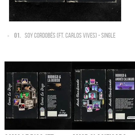
01.
SOY CORDOBÉS (FT. CARLOS VIVES) - SINGLE