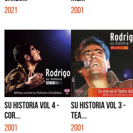
2021
2001
SU HISTORIA VOL 4 -
SU HISTORIA VOL 3 -
COR...
TEA...
2001
2001