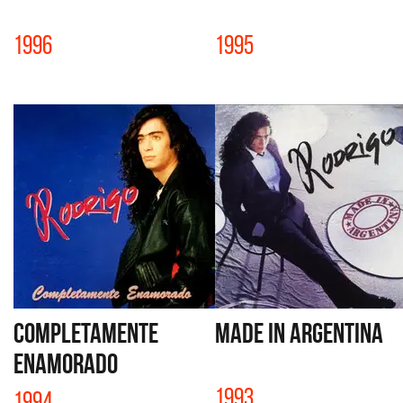
1996
1995
COMPLETAMENTE
MADE IN ARGENTINA
ENAMORADO
1993
1994