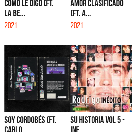
COMO LE DIGO (FT.
AMOR CLASIFICADO
LA BE...
(FT. A...
2021
2021
SOY CORDOBÉS (FT.
SU HISTORIA VOL 5 -
CARLO...
INE...