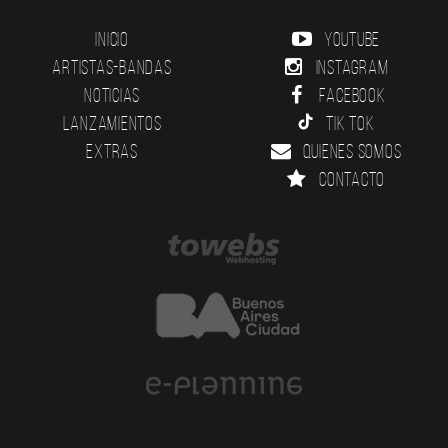
Inicio
YouTube
Artistas-Bandas
Instagram
Noticias
Facebook
Lanzamientos
Tik Tok
Extras
Quienes somos
Contacto