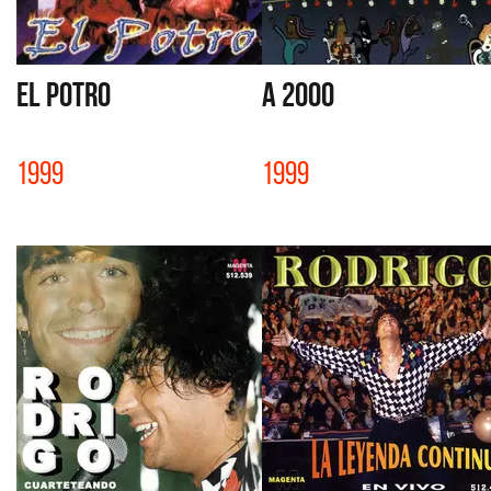
EL POTRO
A 2000
1999
1999