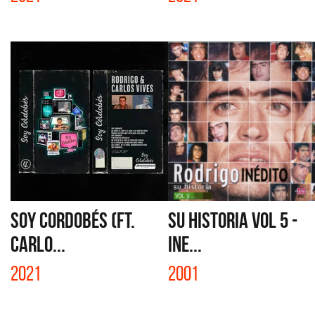
SOY CORDOBÉS (FT.
SU HISTORIA VOL 5 -
CARLO...
INE...
2021
2001