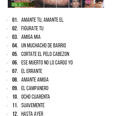
01.
AMANTE TU, AMANTE EL
02.
FIGURATE TU
03.
AMIGA MIA
04.
UN MUCHACHO DE BARRIO
05.
CORTATE EL PELO CABEZON
06.
ESE MUERTO NO LO CARGO YO
07.
EL ERRANTE
08.
AMANTE AMIGA
09.
EL CAMPANERO
10.
OCHO CUARENTA
11.
SUAVEMENTE
12.
HASTA AYER