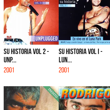
SU HISTORIA VOL 2 -
SU HISTORIA VOL I -
UNP...
LUN...
2001
2001