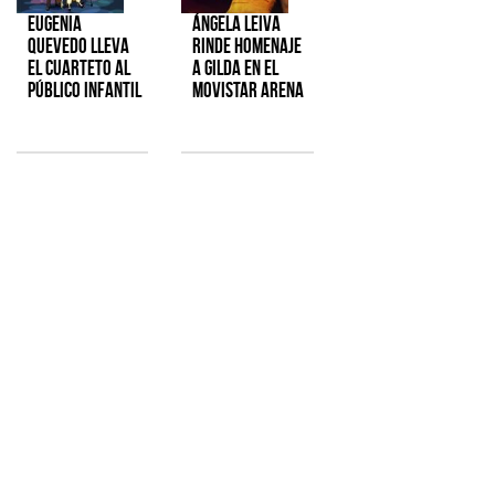
Eugenia
Ángela Leiva
Quevedo lleva
rinde homenaje
el cuarteto al
a Gilda en el
público infantil
Movistar Arena