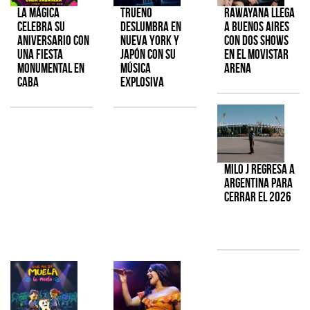
La Mágica
TRUENO
Rawayana llega
celebra su
deslumbra en
a Buenos Aires
aniversario con
Nueva York y
con dos shows
una fiesta
Japón con su
en el Movistar
monumental en
música
Arena
CABA
explosiva
Milo J regresa a
Argentina para
cerrar el 2026