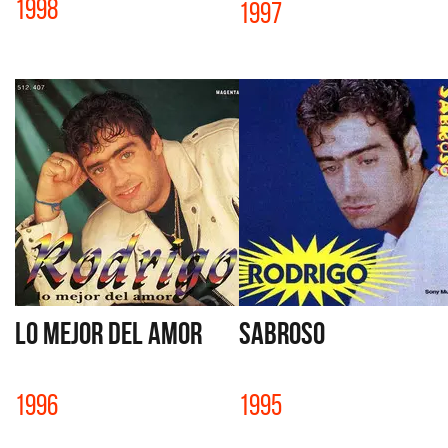
1998
1997
LO MEJOR DEL AMOR
SABROSO
1996
1995