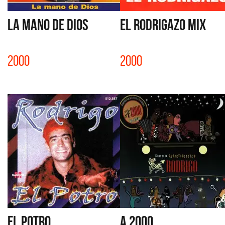
LA MANO DE DIOS
EL RODRIGAZO MIX
2000
2000
EL POTRO
A 2000