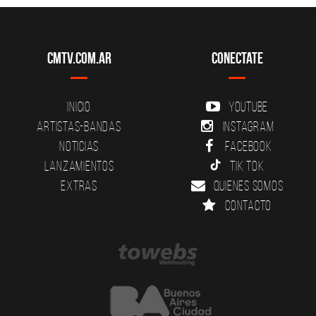
CMTV.com.ar
Conectate
Inicio
YouTube
Artistas-Bandas
Instagram
Noticias
Facebook
Lanzamientos
Tik Tok
Extras
Quienes somos
Contacto