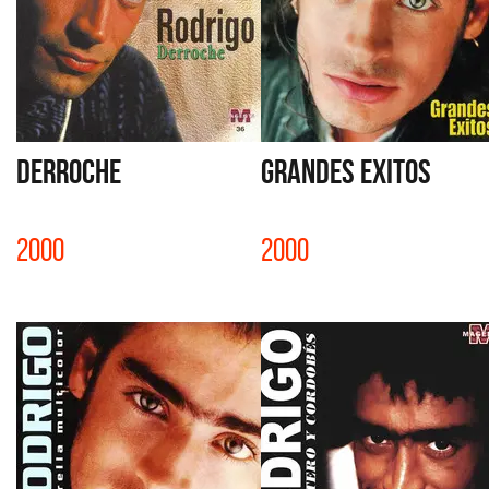
DERROCHE
GRANDES EXITOS
2000
2000