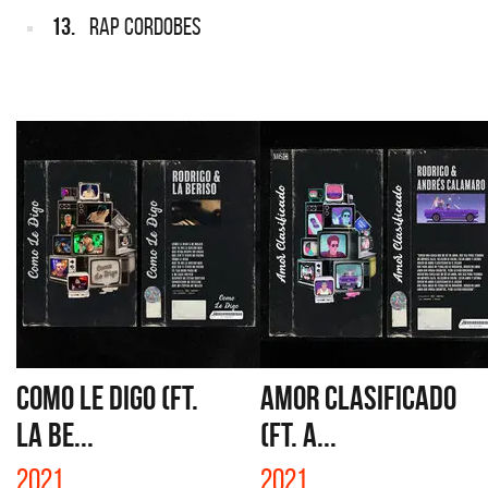
13.
RAP CORDOBES
COMO LE DIGO (FT.
AMOR CLASIFICADO
LA BE...
(FT. A...
2021
2021