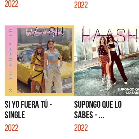
2022
2022
SI YO FUERA TÚ -
SUPONGO QUE LO
SINGLE
SABES - ...
2022
2022