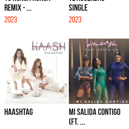
REMIX - ...
SINGLE
2023
2023
HAASHTAG
MI SALIDA CONTIGO
(FT. ...