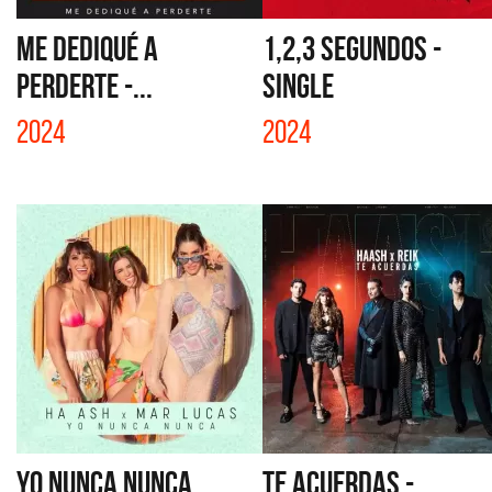
ME DEDIQUÉ A
1,2,3 SEGUNDOS -
PERDERTE -...
SINGLE
2024
2024
YO NUNCA NUNCA
TE ACUERDAS -