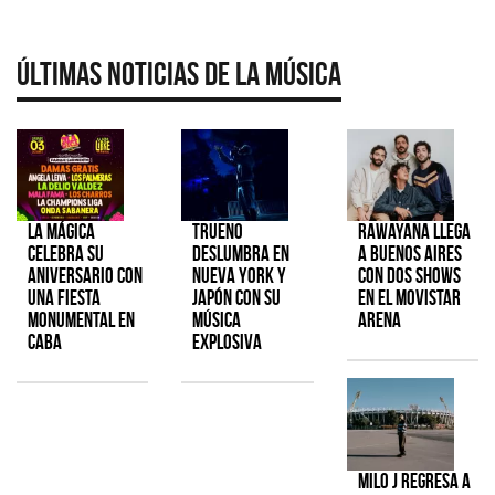
Últimas Noticias de la Música
La Mágica
TRUENO
Rawayana llega
celebra su
deslumbra en
a Buenos Aires
aniversario con
Nueva York y
con dos shows
una fiesta
Japón con su
en el Movistar
monumental en
música
Arena
CABA
explosiva
Milo J regresa a