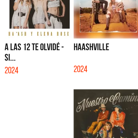
A LAS 12 TE OLVIDÉ -
HAASHVILLE
SI...
2024
2024