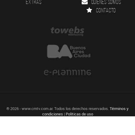
Extras
Quienes somos
Contacto
® 2026 - www.cmtv.com.ar. Todos los derechos reservados.
Términos y
condiciones
|
Políticas de uso
Agencia de diseño Web, Identidad Visual y Desarrollo a medida.