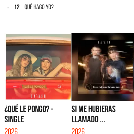
12.
QUÉ HAGO YO?
¿QUÉ LE PONGO? -
SI ME HUBIERAS
SINGLE
LLAMADO ...
2026
2026