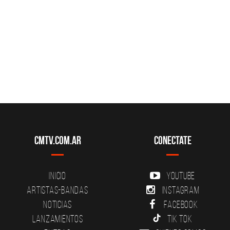
CMTV.com.ar
Conectate
Inicio
YouTube
Artistas-Bandas
Instagram
Noticias
Facebook
Lanzamientos
Tik Tok