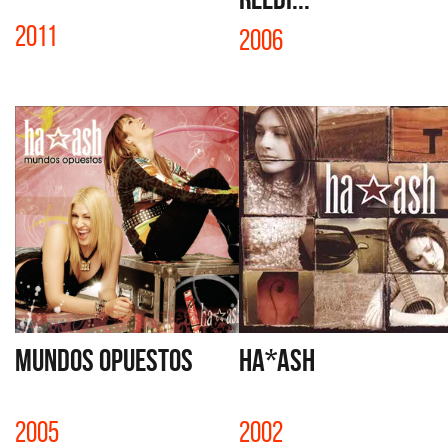
2011
2006
MUNDOS OPUESTOS
HA*ASH
2005
2002