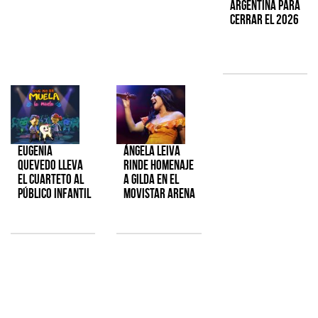
Argentina para
cerrar el 2026
Eugenia
Ángela Leiva
Quevedo lleva
rinde homenaje
el cuarteto al
a Gilda en el
público infantil
Movistar Arena