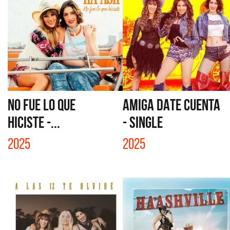
NO FUE LO QUE
AMIGA DATE CUENTA
HICISTE -...
- SINGLE
2025
2025