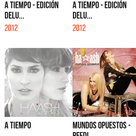
A TIEMPO - EDICIÓN
A TIEMPO - EDICIÓN
DELU...
DELU...
2012
2012
A TIEMPO
MUNDOS OPUESTOS -
REEDI...