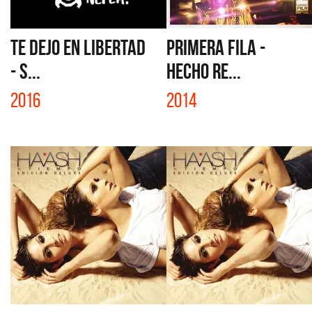
TE DEJO EN LIBERTAD
PRIMERA FILA -
- S...
HECHO RE...
2016
2014