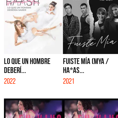
LO QUE UN HOMBRE
FUISTE MÍA (MYA /
DEBERÍ...
HA*AS...
2022
2021