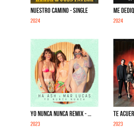
QUE NO SE MUELA LA MUELA - SINGLE
TE VI
NUESTRO CAMINO - SINGLE
ME DEDIQ
2024
2024
YO NUNCA NUNCA REMIX - ...
TE ACUER
2023
2023