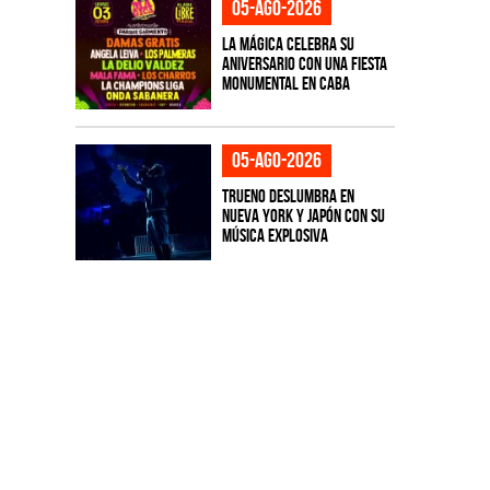
05-ago-2026
La Mágica celebra su
aniversario con una fiesta
monumental en CABA
05-ago-2026
TRUENO deslumbra en
Nueva York y Japón con su
música explosiva