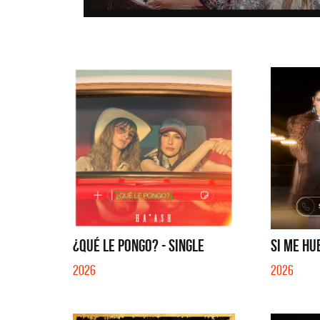
¿QUÉ LE PONGO? - SINGLE
SI ME HU
2026
2026