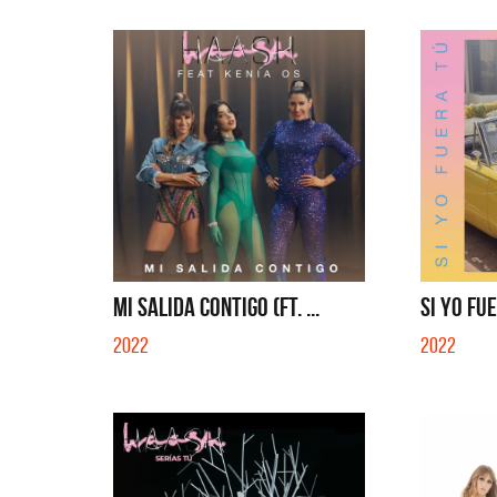
MI SALIDA CONTIGO (FT. ...
SI YO FU
2022
2022