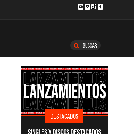
Buscar
DESTACADOS
SINGLES Y DISCOS DESTACADOS
CMTV A