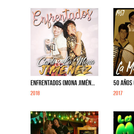
ENFRENTADOS (MONA JIMÉN...
50 AÑOS 
2018
2017