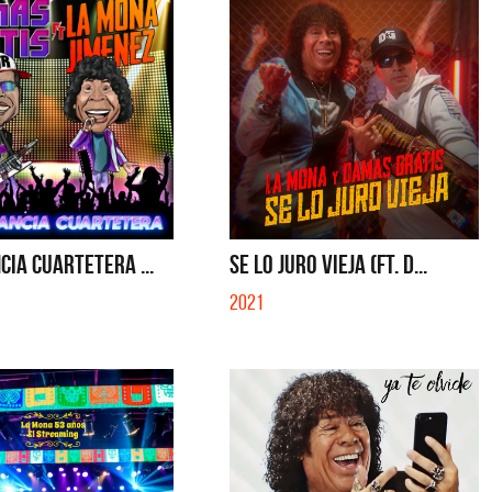
CIA CUARTETERA ...
SE LO JURO VIEJA (FT. D...
2021