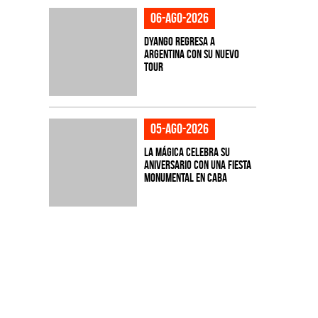
06-ago-2026
Dyango regresa a
Argentina con su nuevo
tour
05-ago-2026
La Mágica celebra su
aniversario con una fiesta
monumental en CABA