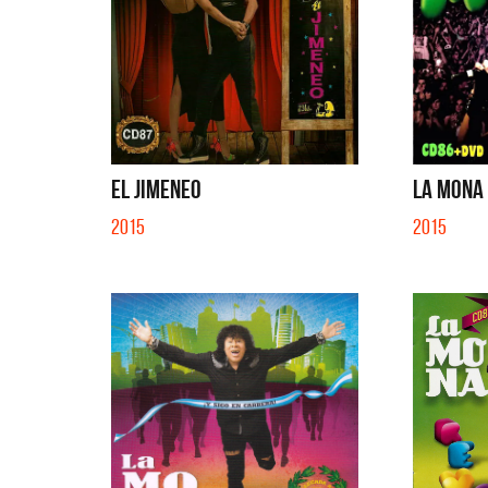
EL JIMENEO
LA MONA 
2015
2015