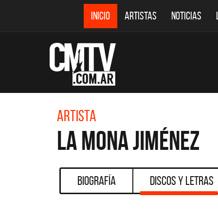
INICIO
ARTISTAS
NOTICIAS
Artista
La Mona Jiménez
Biografía
Discos y Letras
DESTACADOS
CMTV ACÚSTICOS
DEF 