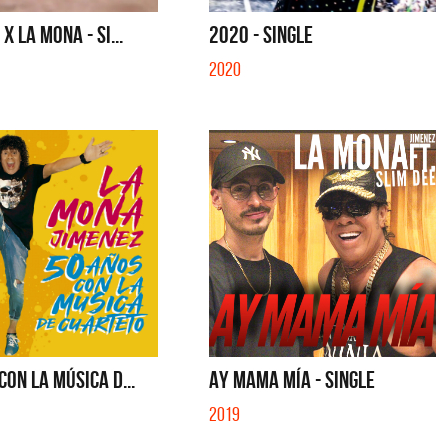
SINGLE
SI NO ES CON VOS - SINGLE
X LA MONA - SI...
2020 - SINGLE
2020
CON LA MÚSICA D...
AY MAMA MÍA - SINGLE
2019