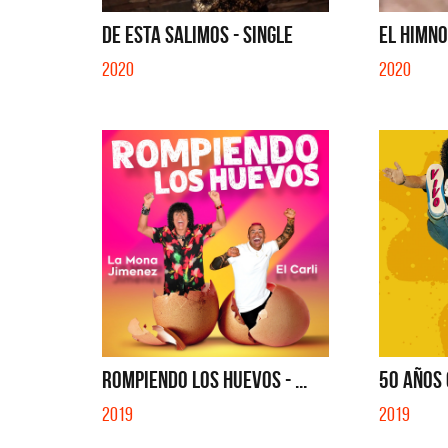
QUE NO SE MUELA LA MUELA - SINGLE
TE VI - 
DE ESTA SALIMOS - SINGLE
EL HIMNO 
2020
2020
ROMPIENDO LOS HUEVOS - ...
50 AÑOS 
2019
2019