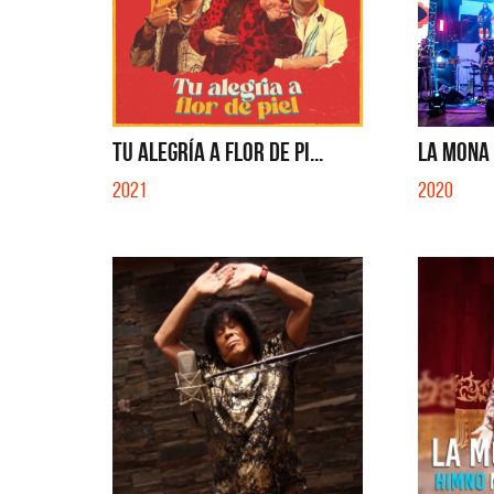
TU ALEGRÍA A FLOR DE PI...
LA MONA 5
2021
2020
La Muela y Sus Amigos
La Joaq