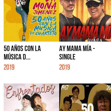
50 AÑOS CON LA
AY MAMA MÍA -
MÚSICA D...
SINGLE
2019
2019