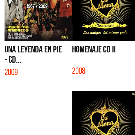
UNA LEYENDA EN PIE
HOMENAJE CD II
- CD...
2008
2009