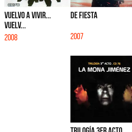
VUELVO A VIVIR...
DE FIESTA
VUELV...
2007
2008
TRILOGÍA 3er ACTO