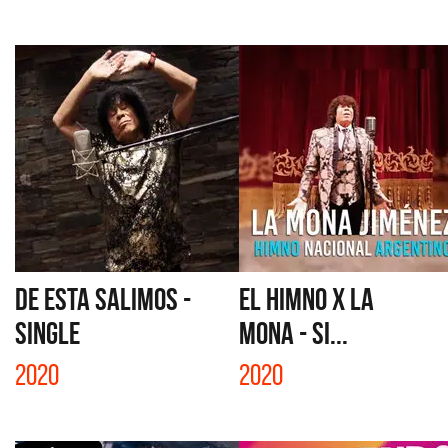
DE ESTA SALIMOS -
EL HIMNO X LA
SINGLE
MONA - SI...
2020
2020