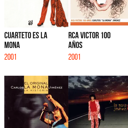
CUARTETO ES LA
RCA VICTOR 100
MONA
AÑOS
2001
2001