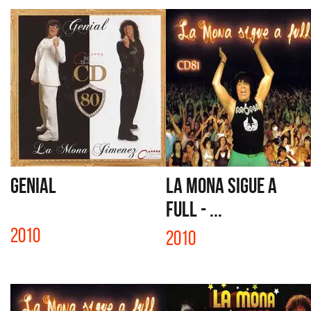
GENIAL
LA MONA SIGUE A
FULL - ...
2010
2010