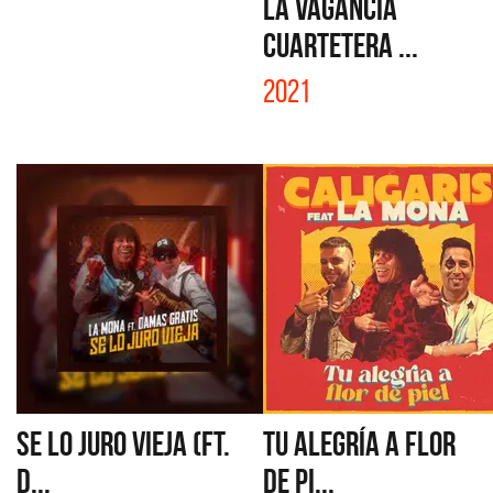
LA VAGANCIA
CUARTETERA ...
2021
SE LO JURO VIEJA (FT.
TU ALEGRÍA A FLOR
D...
DE PI...