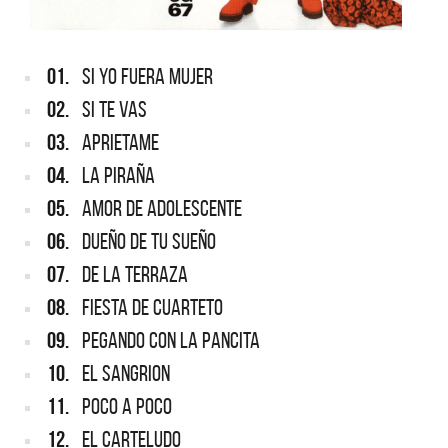
01.
SI YO FUERA MUJER
02.
SI TE VAS
03.
APRIETAME
04.
LA PIRAÑA
05.
AMOR DE ADOLESCENTE
06.
DUEÑO DE TU SUEÑO
07.
DE LA TERRAZA
08.
FIESTA DE CUARTETO
09.
PEGANDO CON LA PANCITA
10.
EL SANGRION
11.
POCO A POCO
12.
EL CARTELUDO