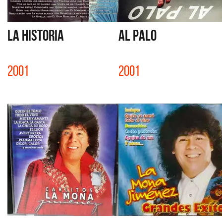
LA HISTORIA
AL PALO
2001
2001