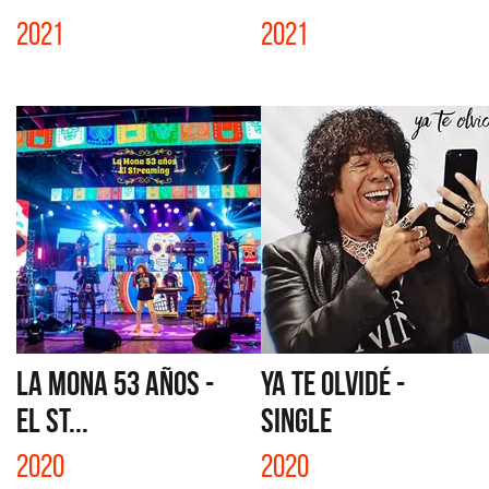
2021
2021
LA MONA 53 AÑOS -
YA TE OLVIDÉ -
EL ST...
SINGLE
2020
2020