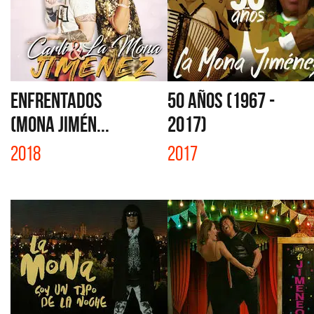
ENFRENTADOS
50 AÑOS (1967 -
(MONA JIMÉN...
2017)
2018
2017