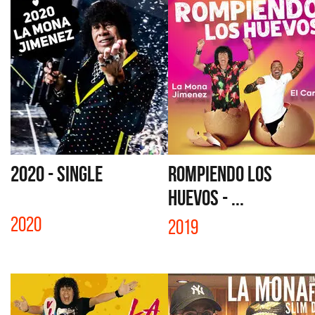
2020 - SINGLE
ROMPIENDO LOS
HUEVOS - ...
2020
2019