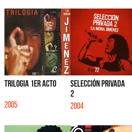
TRILOGIA 1er ACTO
SELECCIÓN PRIVADA
2
2005
2004