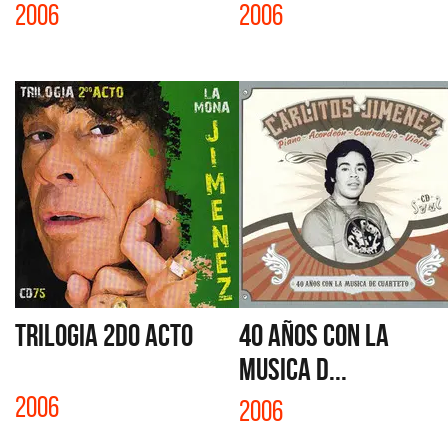
2006
2006
TRILOGIA 2do ACTO
40 AÑOS CON LA
MUSICA D...
2006
2006