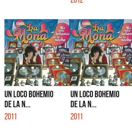
UN LOCO BOHEMIO
UN LOCO BOHEMIO
DE LA N...
DE LA N...
2011
2011