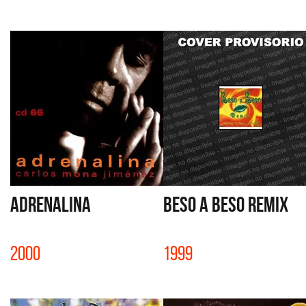
ADRENALINA
BESO A BESO REMIX
2000
1999