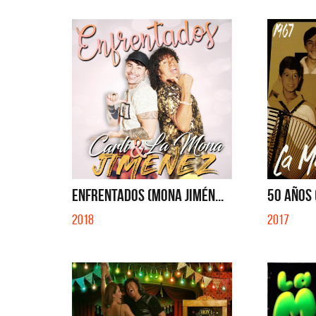
ENFRENTADOS (MONA JIMÉN...
50 AÑOS 
2018
2017