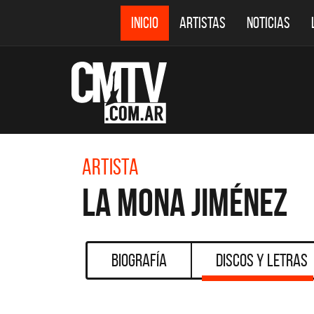
INICIO
ARTISTAS
NOTICIAS
Artista
La Mona Jiménez
Biografía
Discos y Letras
DESTACADOS
CMTV ACÚSTICOS
DEF 