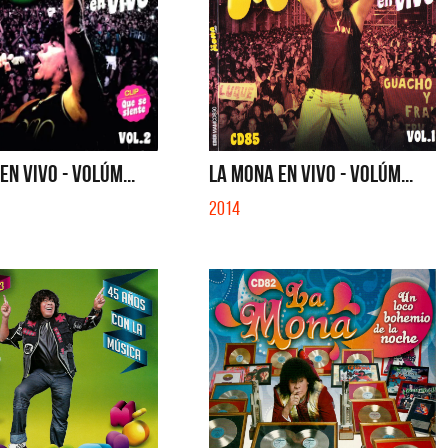
EN VIVO - VOLÚM...
LA MONA EN VIVO - VOLÚM...
2014