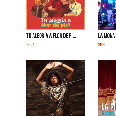
TU ALEGRÍA A FLOR DE PI...
LA MONA 5
2021
2020
Migrantes
Los Pa