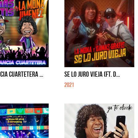
CIA CUARTETERA ...
SE LO JURO VIEJA (FT. D...
2021