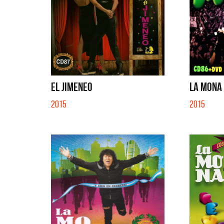
EL JIMENEO
LA MONA 
2015
2015