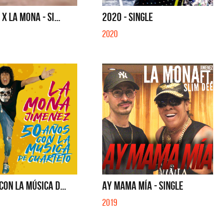
- SINGLE
MENTIRA - SINGLE
X LA MONA - SI...
2020 - SINGLE
2020
CON LA MÚSICA D...
AY MAMA MÍA - SINGLE
2019