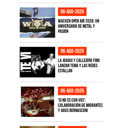
06-ago-2026
Wacken Open Air 2026: Un
aniversario de metal y
pasión
06-ago-2026
La Joaqui y Callejero Fino
lanzan tema y las redes
estallan
06-ago-2026
'Si No Es Con Vos':
colaboración de Migrantes
y Agus Bernasconi