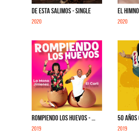
SI NO ES CON VOS - SINGLE
YO SOY 
DE ESTA SALIMOS - SINGLE
EL HIMNO 
2020
2020
ROMPIENDO LOS HUEVOS - ...
50 AÑOS 
2019
2019