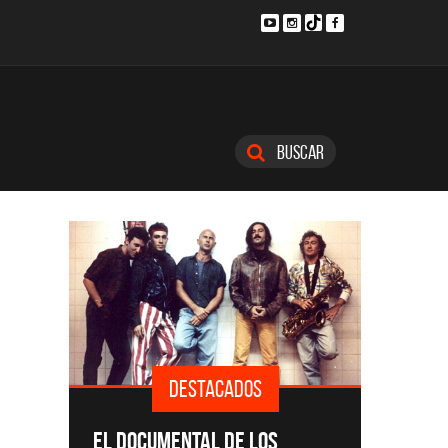
Buscar
DESTACADOS
SINGLES Y DISCOS DESTACADOS
CMTV A