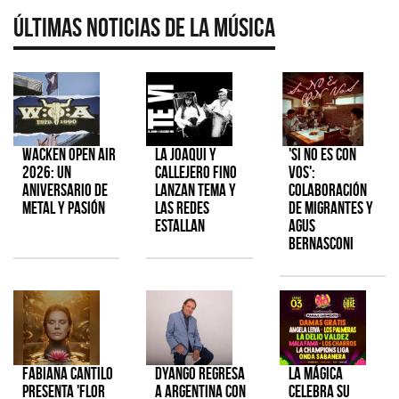
Últimas Noticias de la Música
Wacken Open Air
La Joaqui y
'Si No Es Con
2026: Un
Callejero Fino
Vos':
aniversario de
lanzan tema y
colaboración
metal y pasión
las redes
de Migrantes y
estallan
Agus
Bernasconi
Fabiana Cantilo
Dyango regresa
La Mágica
presenta 'Flor
a Argentina con
celebra su