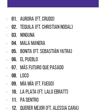
01.
AURORA (FT. CRUDO)
02.
TEQUILA (FT. CHRISTIAN NODAL)
03.
NINGUNA
04.
MALA MANERA
05.
BONITA (FT. SEBASTIÁN YATRA)
06.
EL PUEBLO
07.
MÁS FUTURO QUE PASADO
08.
LOCO
09.
MÍA MÍA (FT. FUEGO)
10.
LA PLATA (FT. LALO EBRATT)
11.
PA DENTRO
12.
QUERER MEJOR (FT. ALESSIA CARA)