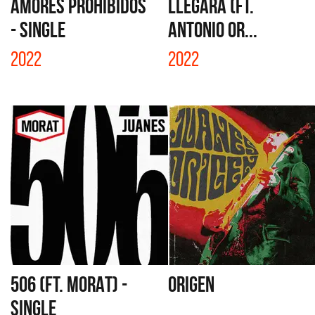
AMORES PROHIBIDOS
LLEGARÁ (FT.
- SINGLE
ANTONIO OR...
2022
2022
506 (FT. MORAT) -
ORIGEN
SINGLE