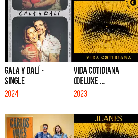
GALA Y DALÍ -
VIDA COTIDIANA
SINGLE
(DELUXE ...
2024
2023