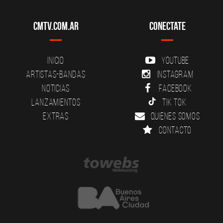
CMTV.com.ar
Conectate
Inicio
YouTube
Artistas-Bandas
Instagram
Noticias
Facebook
Lanzamientos
Tik Tok
Extras
Quienes somos
Contacto