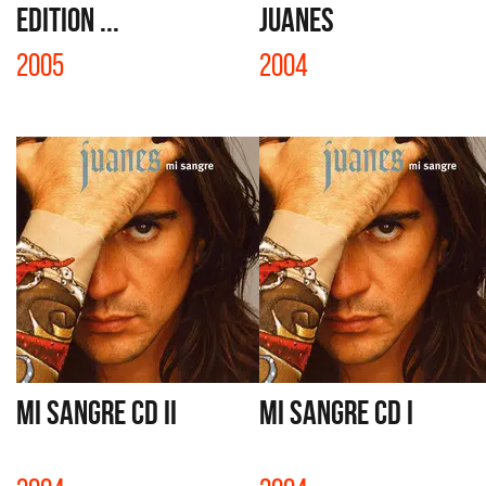
EDITION ...
JUANES
2005
2004
MI SANGRE CD II
MI SANGRE CD I