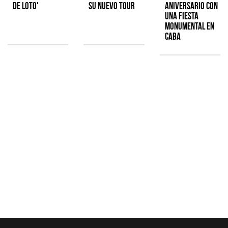
de Loto'
su nuevo tour
aniversario con
una fiesta
monumental en
CABA