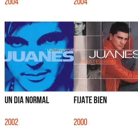
2004
2004
UN DIA NORMAL
FIJATE BIEN
2002
2000