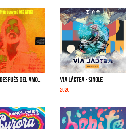
DESPUÉS DEL AMO...
VÍA LÁCTEA - SINGLE
2020