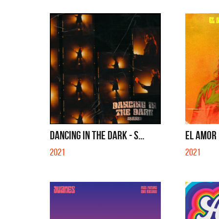
DANCING IN THE DARK - S...
EL AMOR 
2021
2021