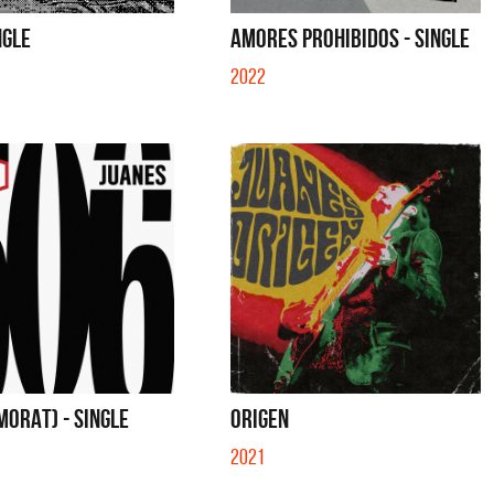
S CON VOS - SINGLE
YO SOY - SINGLE
NGLE
AMORES PROHIBIDOS - SINGLE
2022
 MORAT) - SINGLE
ORIGEN
2021