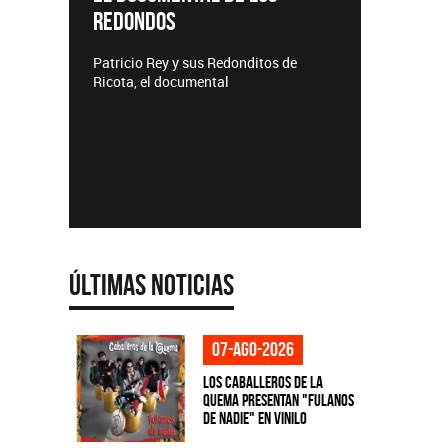
REDONDOS
Lanzamie
Patricio Rey y sus Redonditos de
Ricota, el documental
Últimas Noticias
07-ago-2026
Los Caballeros de la
Quema presentan "Fulanos
de Nadie" en vinilo