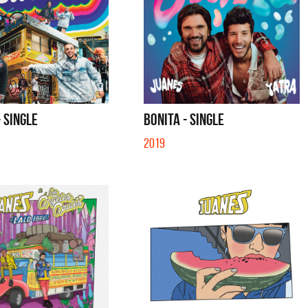
 SINGLE
BONITA - SINGLE
2019