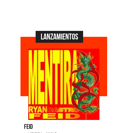
Lanzamientos
Feid
Dyango