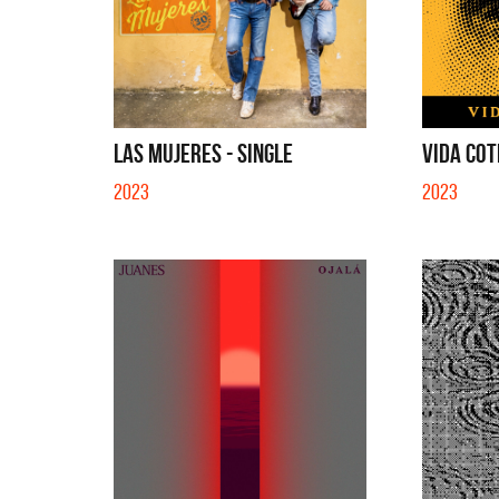
LAS MUJERES - SINGLE
VIDA COT
2023
2023
Migran