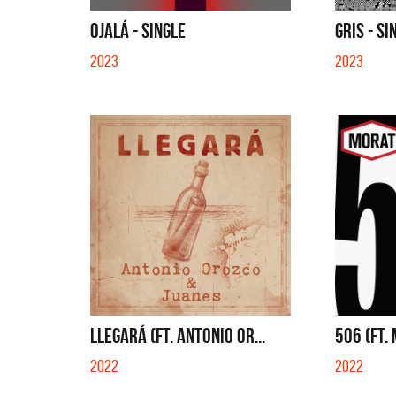
SI NO E
OJALÁ - SINGLE
GRIS - SI
2023
2023
LLEGARÁ (FT. ANTONIO OR...
506 (FT.
2022
2022