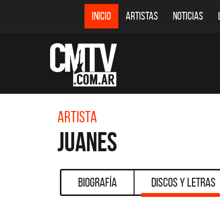
INICIO
ARTISTAS
NOTICIAS
Artista
Juanes
Biografía
Discos y Letras
CMTV