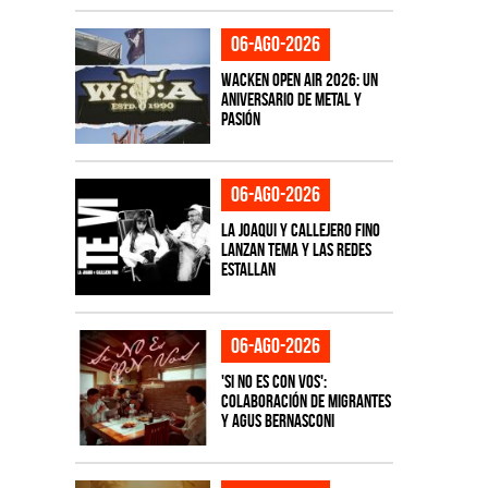
06-ago-2026
Wacken Open Air 2026: Un
aniversario de metal y
pasión
06-ago-2026
La Joaqui y Callejero Fino
lanzan tema y las redes
estallan
06-ago-2026
'Si No Es Con Vos':
colaboración de Migrantes
y Agus Bernasconi