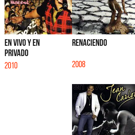
EN VIVO Y EN
RENACIENDO
PRIVADO
2008
2010