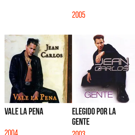
2005
VALE LA PENA
ELEGIDO POR LA
GENTE
2004
2003