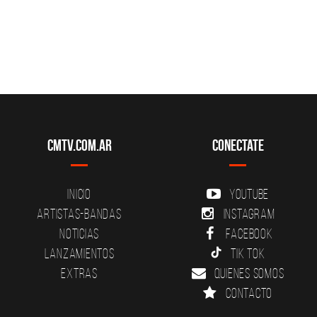
CMTV.com.ar
Conectate
Inicio
YouTube
Artistas-Bandas
Instagram
Noticias
Facebook
Lanzamientos
Tik Tok
Extras
Quienes somos
Contacto