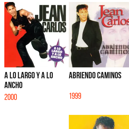
A LO LARGO Y A LO
ABRIENDO CAMINOS
ANCHO
1999
2000