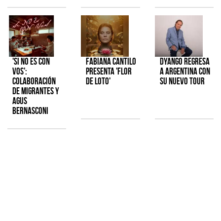
'Si No Es Con
Fabiana Cantilo
Dyango regresa
Vos':
presenta 'Flor
a Argentina con
colaboración
de Loto'
su nuevo tour
de Migrantes y
Agus
Bernasconi