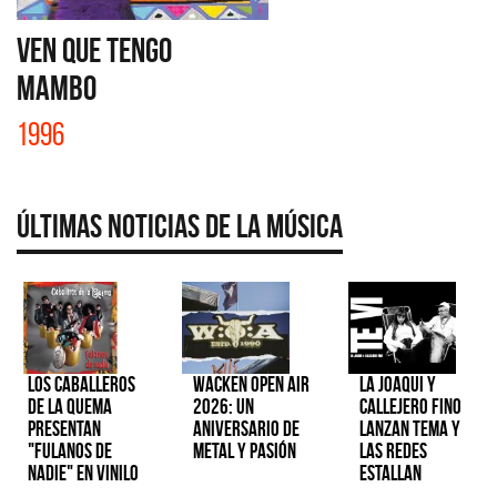
VEN QUE TENGO
MAMBO
1996
Últimas Noticias de la Música
Los Caballeros
Wacken Open Air
La Joaqui y
de la Quema
2026: Un
Callejero Fino
presentan
aniversario de
lanzan tema y
"Fulanos de
metal y pasión
las redes
Nadie" en vinilo
estallan