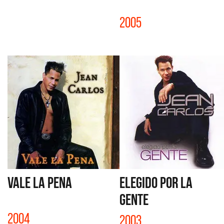
2005
VALE LA PENA
ELEGIDO POR LA
GENTE
2004
2003