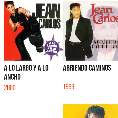
A LO LARGO Y A LO
ABRIENDO CAMINOS
ANCHO
1999
2000