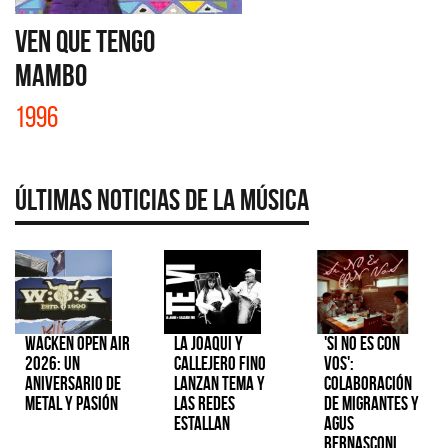
VEN QUE TENGO
MAMBO
1996
Últimas Noticias de la Música
Wacken Open Air
La Joaqui y
'Si No Es Con
2026: Un
Callejero Fino
Vos':
aniversario de
lanzan tema y
colaboración
metal y pasión
las redes
de Migrantes y
estallan
Agus
Bernasconi