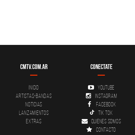
CMTV.com.ar
Conectate
Inicio
YouTube
Artistas-Bandas
Instagram
Noticias
Facebook
Lanzamientos
Tik Tok
Extras
Quienes somos
Contacto