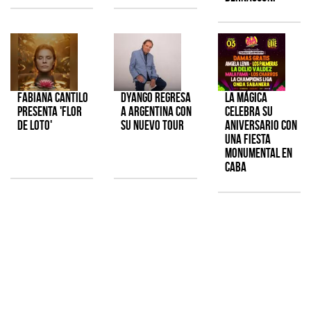
Fabiana Cantilo
Dyango regresa
La Mágica
presenta 'Flor
a Argentina con
celebra su
de Loto'
su nuevo tour
aniversario con
una fiesta
monumental en
CABA