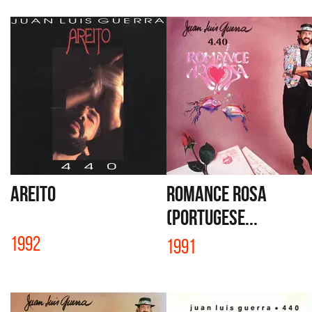
AREITO
ROMANCE ROSA
(PORTUGESE...
1992
1991