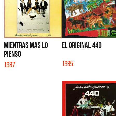
MIENTRAS MAS LO
EL ORIGINAL 440
PIENSO
1985
1987