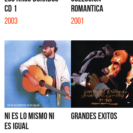
CD 1
ROMANTICA
2003
2001
NI ES LO MISMO NI
GRANDES EXITOS
ES IGUAL