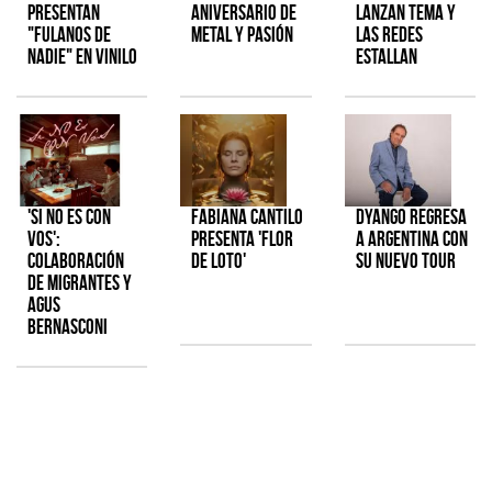
presentan
aniversario de
lanzan tema y
"Fulanos de
metal y pasión
las redes
Nadie" en vinilo
estallan
'Si No Es Con
Fabiana Cantilo
Dyango regresa
Vos':
presenta 'Flor
a Argentina con
colaboración
de Loto'
su nuevo tour
de Migrantes y
Agus
Bernasconi