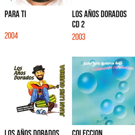
PARA TI
LOS AÑOS DORADOS
CD 2
2004
2003
LOS AÑOS DORADOS
COLECCION