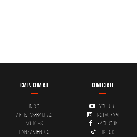
CMTV.com.ar
Conectate
Inicio
YouTube
Artistas-Bandas
Instagram
Noticias
Facebook
Lanzamientos
Tik Tok