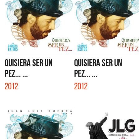
QUISIERA SER UN
QUISIERA SER UN
PEZ... ...
PEZ... ...
2012
2012