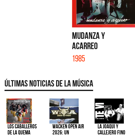
MUDANZA Y
ACARREO
1985
Últimas Noticias de la Música
Los Caballeros
Wacken Open Air
La Joaqui y
de la Quema
2026: Un
Callejero Fino