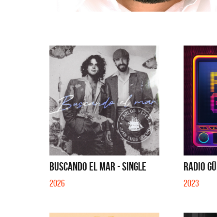
BUSCANDO EL MAR - SINGLE
RADIO GÜ
2026
2023