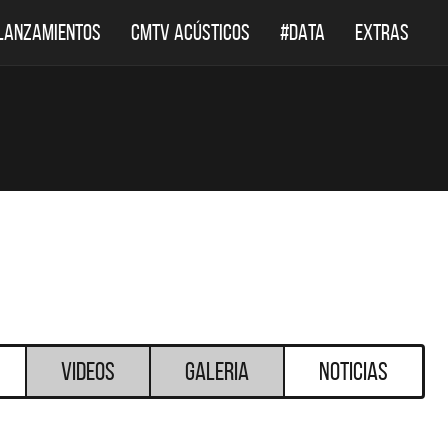
LANZAMIENTOS
CMTV ACÚSTICOS
#DATA
EXTRAS
Videos
Galeria
Noticias
DESTACADOS
DESTACADOS
 ACÚSTICOS
DEF LEPPARD REGRESA A