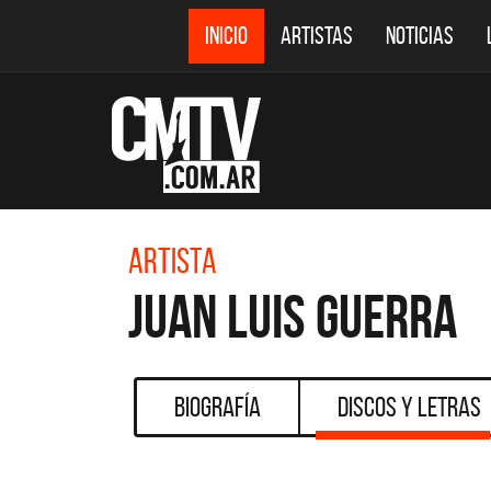
INICIO
ARTISTAS
NOTICIAS
Artista
Juan Luis Guerra
Biografía
Discos y Letras
CMTV