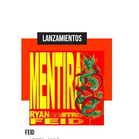
Lanzamientos
Feid
Dyango