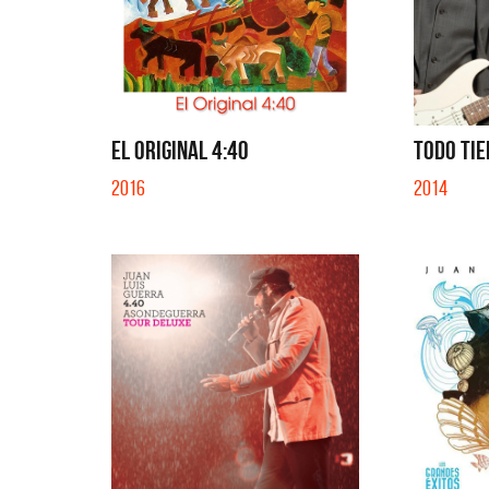
EL ORIGINAL 4:40
TODO TIE
2016
2014
Migran