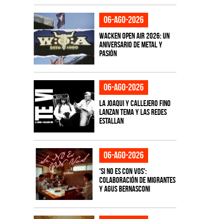
06-ago-2026
Wacken Open Air 2026: Un
aniversario de metal y
pasión
06-ago-2026
La Joaqui y Callejero Fino
lanzan tema y las redes
estallan
06-ago-2026
'Si No Es Con Vos':
colaboración de Migrantes
y Agus Bernasconi