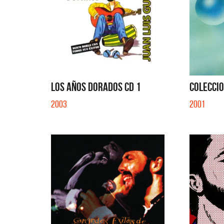
LOS AÑOS DORADOS CD 1
COLECCI
2003
2001