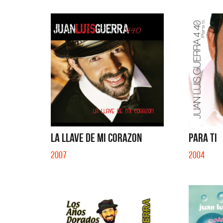
LA LLAVE DE MI CORAZON
PARA TI
2007
2004