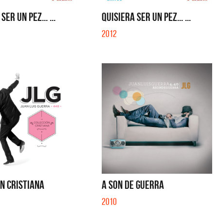
S CON VOS - SINGLE
YO SOY - SINGLE
SER UN PEZ... ...
QUISIERA SER UN PEZ... ...
2012
N CRISTIANA
A SON DE GUERRA
2010