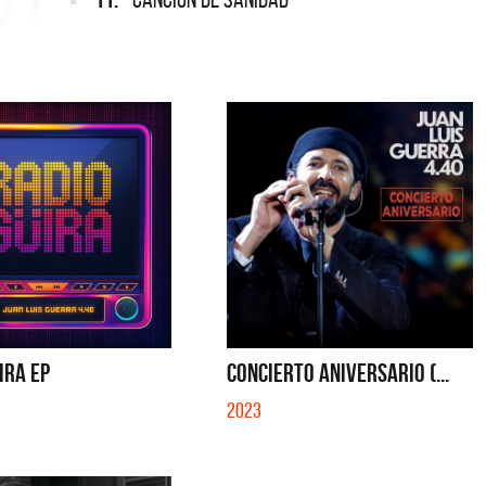
IRA EP
CONCIERTO ANIVERSARIO (...
2023