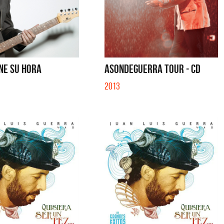
NE SU HORA
ASONDEGUERRA TOUR - CD
2013
tes
Los Palmeras