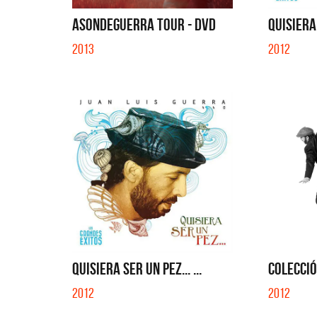
SI NO E
ASONDEGUERRA TOUR - DVD
QUISIERA 
2013
2012
QUISIERA SER UN PEZ... ...
COLECCIÓ
2012
2012