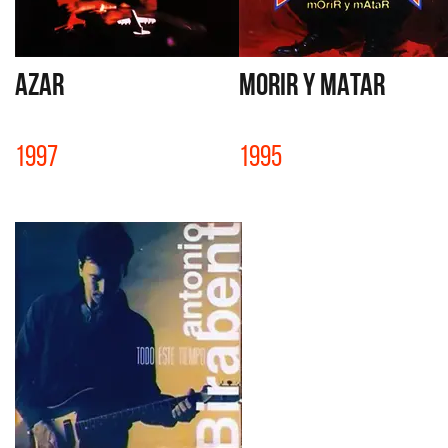
AZAR
MORIR Y MATAR
1997
1995