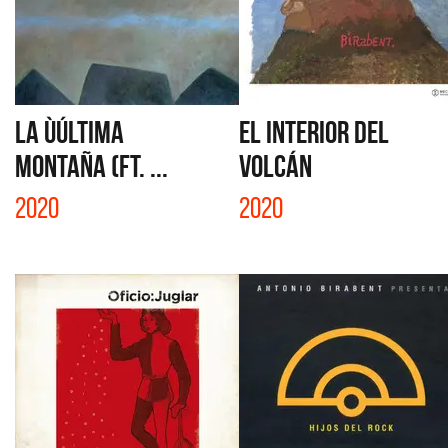
LA ÙúLTIMA
EL INTERIOR DEL
MONTAÑA (FT. ...
VOLCÁN
2020
2020