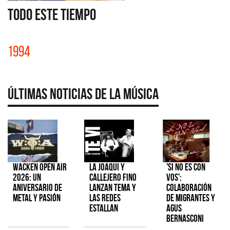
TODO ESTE TIEMPO
1994
Últimas Noticias de la Música
Wacken Open Air
La Joaqui y
'Si No Es Con
2026: Un
Callejero Fino
Vos':
aniversario de
lanzan tema y
colaboración
metal y pasión
las redes
de Migrantes y
estallan
Agus
Bernasconi