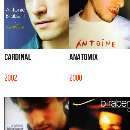
CARDINAL
ANATOMIX
2002
2000