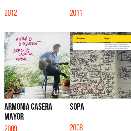
2012
2011
ARMONIA CASERA
SOPA
MAYOR
2008
2009