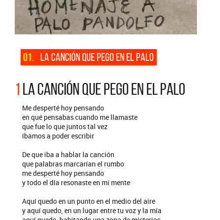
01.
LA CANCIÓN QUE PEGO EN EL PALO
1
LA CANCIÓN QUE PEGO EN EL PALO
Me desperté hoy pensando
en qué pensabas cuando me llamaste
que fue lo que juntos tal vez
íbamos a poder escribir
De que iba a hablar la canción
que palabras marcarían el rumbo
me desperté hoy pensando
y todo el día resonaste en mi mente
Aquí quedo en un punto en el medio del aire
y aquí quedo, en un lugar entre tu voz y la mía
aquí quedo, habitando una zona de misterios