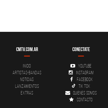
CMTV.com.ar
Conectate
Inicio
YouTube
Artistas-Bandas
Instagram
Noticias
Facebook
Lanzamientos
Tik Tok
Extras
Quienes somos
Contacto