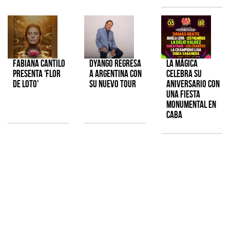
Fabiana Cantilo
Dyango regresa
La Mágica
presenta 'Flor
a Argentina con
celebra su
de Loto'
su nuevo tour
aniversario con
una fiesta
monumental en
CABA