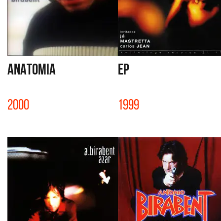
ANATOMIA
EP
2000
1999