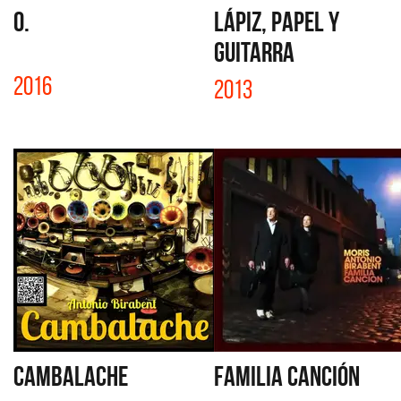
O.
LÁPIZ, PAPEL Y
GUITARRA
2016
2013
CAMBALACHE
FAMILIA CANCIÓN