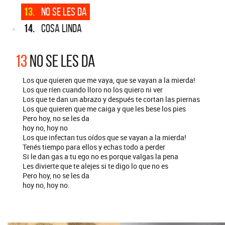
13.
NO SE LES DA
14.
COSA LINDA
13
NO SE LES DA
Los que quieren que me vaya, que se vayan a la mierda!
Los que ríen cuando lloro no los quiero ni ver
Los que te dan un abrazo y después te cortan las piernas
Los que quieren que me caiga y que les bese los pies
Pero hoy, no se les da
hoy no, hoy no
Los que infectan tus oídos que se vayan a la mierda!
Tenés tiempo para ellos y echas todo a perder
Si le dan gas a tu ego no es porque valgas la pena
Les divierte que te alejes si te digo lo que no es
Pero hoy, no se les da
hoy no, hoy no.