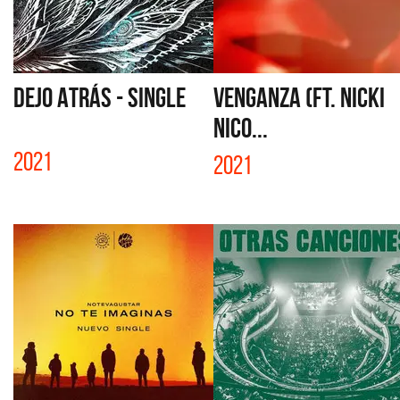
DEJO ATRÁS - SINGLE
VENGANZA (FT. NICKI
NICO...
2021
2021