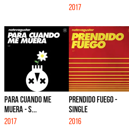
2017
PARA CUANDO ME
PRENDIDO FUEGO -
MUERA - S...
SINGLE
2017
2016