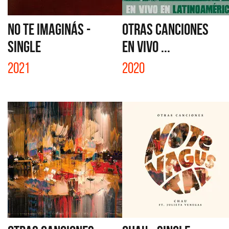
NO TE IMAGINÁS -
OTRAS CANCIONES
SINGLE
EN VIVO ...
2021
2020