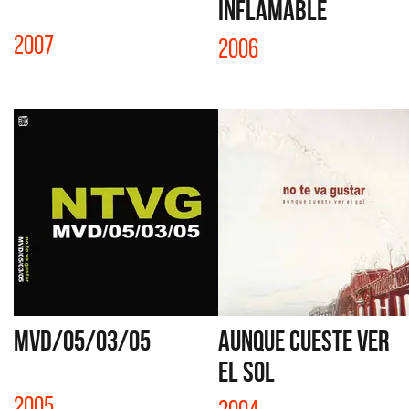
INFLAMABLE
2007
2006
MVD/05/03/05
AUNQUE CUESTE VER
EL SOL
2005