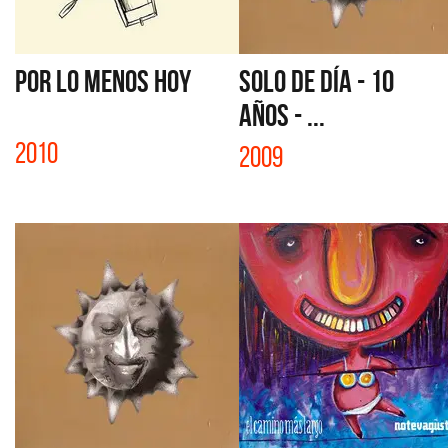
POR LO MENOS HOY
SOLO DE DÍA - 10
AÑOS - ...
2010
2009