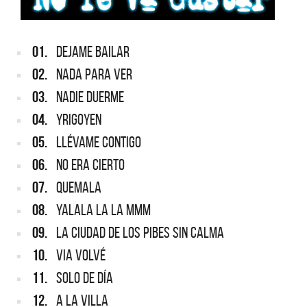
01.
DEJAME BAILAR
02.
NADA PARA VER
03.
NADIE DUERME
04.
YRIGOYEN
05.
LLÉVAME CONTIGO
06.
NO ERA CIERTO
07.
QUEMALA
08.
YALALA LA LA MMM
09.
LA CIUDAD DE LOS PIBES SIN CALMA
10.
VIA VOLVÉ
11.
SOLO DE DÍA
12.
A LA VILLA