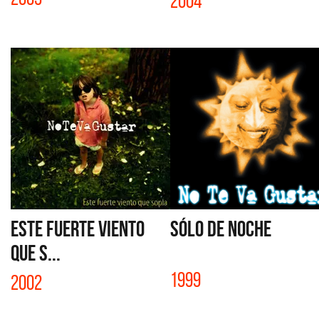
2004
ESTE FUERTE VIENTO
SÓLO DE NOCHE
QUE S...
1999
2002