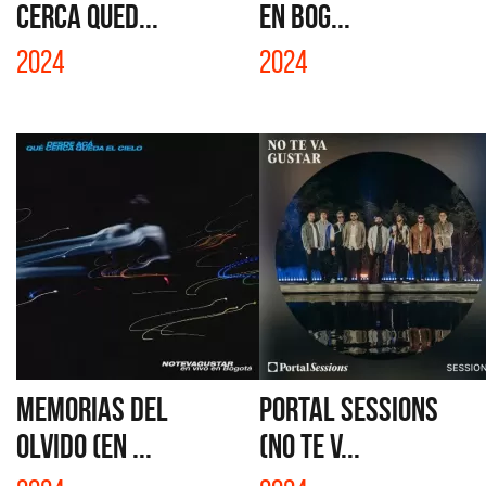
CERCA QUED...
EN BOG...
2024
2024
MEMORIAS DEL
PORTAL SESSIONS
OLVIDO (EN ...
(NO TE V...