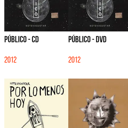
PÚBLICO - CD
PÚBLICO - DVD
2012
2012