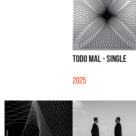
TODO MAL - SINGLE
2025