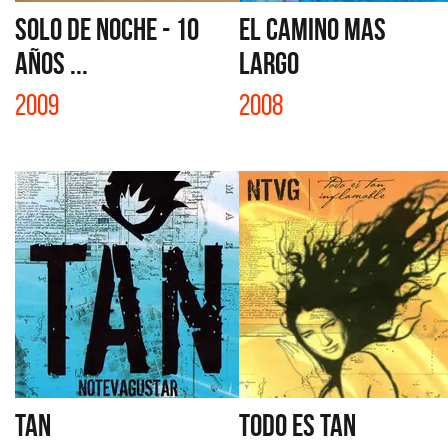
SOLO DE NOCHE - 10
EL CAMINO MAS
AÑOS ...
LARGO
2009
2008
TAN
TODO ES TAN