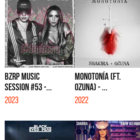
BZRP MUSIC
MONOTONÍA (FT.
SESSION #53 -...
OZUNA) - ...
2023
2022