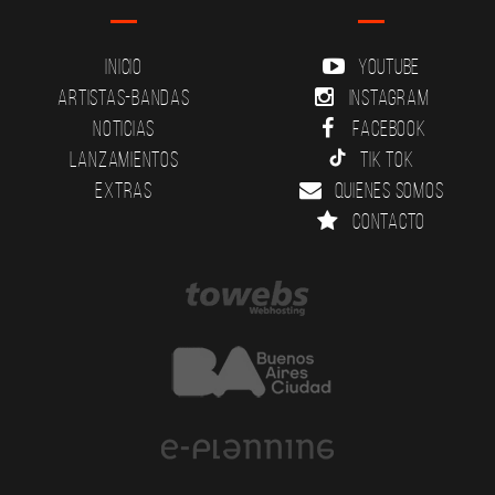
Inicio
YouTube
Artistas-Bandas
Instagram
Noticias
Facebook
Lanzamientos
Tik Tok
Extras
Quienes somos
Contacto