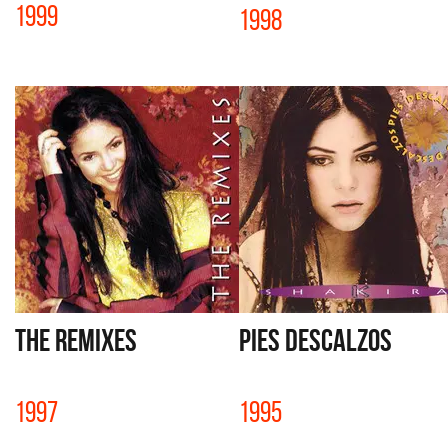
1999
1998
THE REMIXES
PIES DESCALZOS
1997
1995