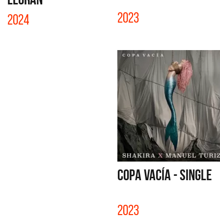
2023
2024
COPA VACÍA - SINGLE
2023