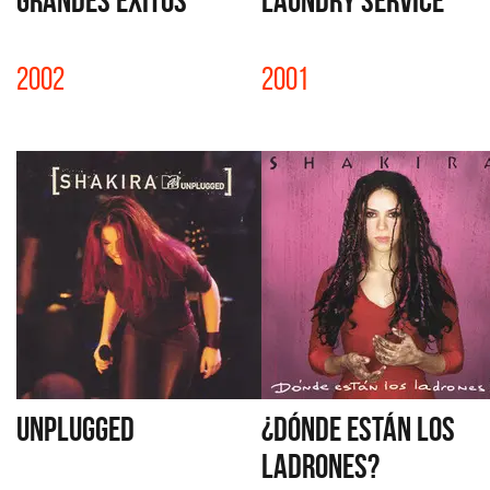
2002
2001
UNPLUGGED
¿DÓNDE ESTÁN LOS
LADRONES?