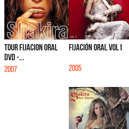
TOUR FIJACION ORAL
FIJACIÓN ORAL VOL1
DVD -...
2005
2007