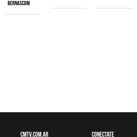
Bernasconi
CMTV.com.ar
Conectate