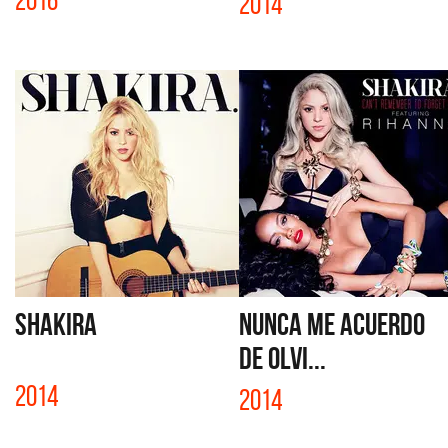
2014
SHAKIRA
NUNCA ME ACUERDO
DE OLVI...
2014
2014