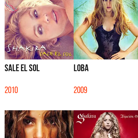
SALE EL SOL
LOBA
2010
2009