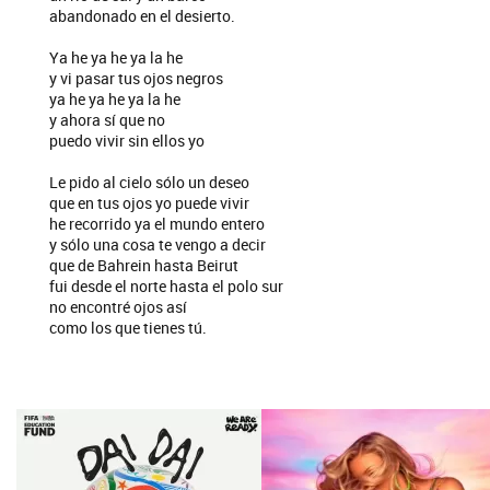
abandonado en el desierto.
Ya he ya he ya la he
y vi pasar tus ojos negros
ya he ya he ya la he
y ahora sí que no
puedo vivir sin ellos yo
Le pido al cielo sólo un deseo
que en tus ojos yo puede vivir
he recorrido ya el mundo entero
y sólo una cosa te vengo a decir
que de Bahrein hasta Beirut
fui desde el norte hasta el polo sur
no encontré ojos así
como los que tienes tú.