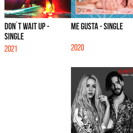
DON´T WAIT UP -
ME GUSTA - SINGLE
SINGLE
2020
2021