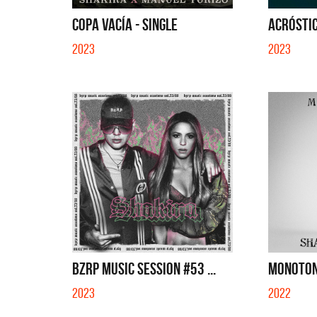
SI NO E
COPA VACÍA - SINGLE
ACRÓSTIC
2023
2023
BZRP MUSIC SESSION #53 ...
MONOTONÍ
2023
2022