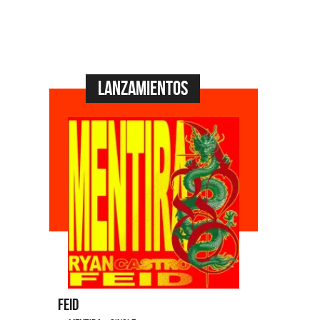
Lanzamientos
Feid
Dyango