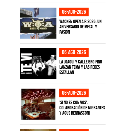
06-ago-2026
Wacken Open Air 2026: Un
aniversario de metal y
pasión
06-ago-2026
La Joaqui y Callejero Fino
lanzan tema y las redes
estallan
06-ago-2026
'Si No Es Con Vos':
colaboración de Migrantes
y Agus Bernasconi