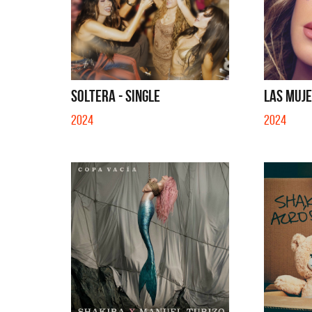
SOLTERA - SINGLE
LAS MUJE
2024
2024
Migran