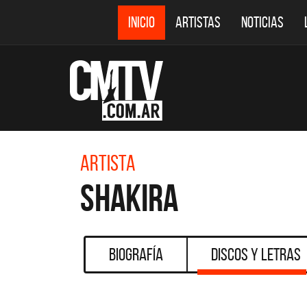
INICIO
ARTISTAS
NOTICIAS
Artista
Shakira
Biografía
Discos y Letras
CMTV