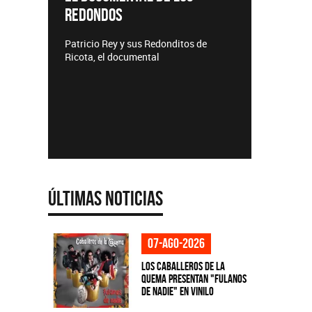
REDONDOS
Lanzamie
Patricio Rey y sus Redonditos de
Ricota, el documental
Últimas Noticias
07-ago-2026
Los Caballeros de la
Quema presentan "Fulanos
de Nadie" en vinilo