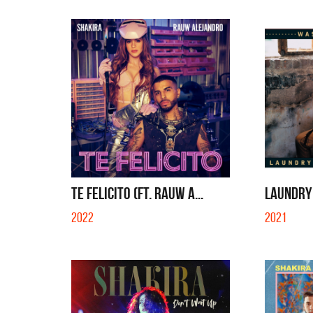
TE FELICITO (FT. RAUW A...
LAUNDRY 
2022
2021