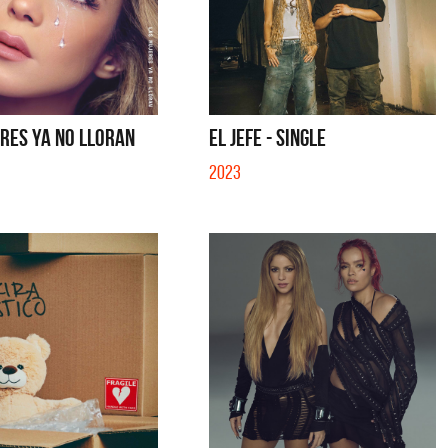
RES YA NO LLORAN
EL JEFE - SINGLE
2023
tes
Los Palmeras