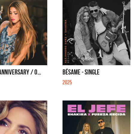
ANNIVERSARY / O...
BÉSAME - SINGLE
2025