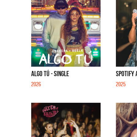
ALGO TÚ - SINGLE
SPOTIFY 
2026
2025