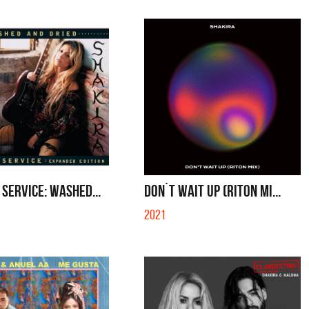
SERVICE: WASHED...
DON´T WAIT UP (RITON MI...
2021