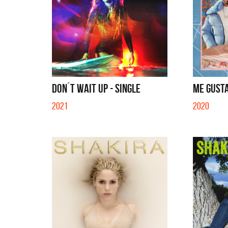
DON´T WAIT UP - SINGLE
ME GUSTA
2021
2020