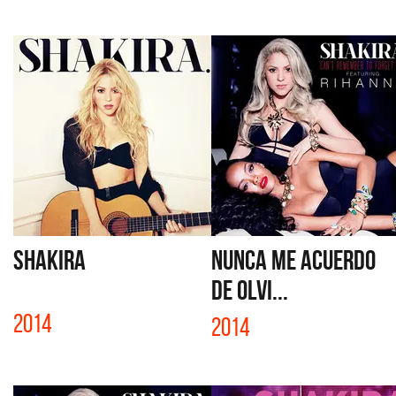
SHAKIRA
NUNCA ME ACUERDO
DE OLVI...
2014
2014