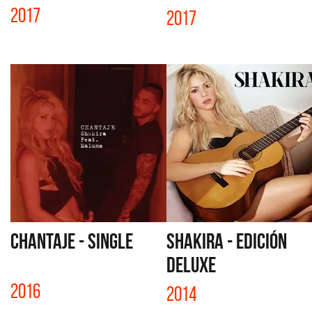
2017
2017
CHANTAJE - SINGLE
SHAKIRA - EDICIÓN
DELUXE
2016
2014