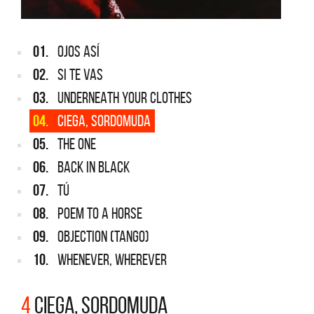
01.
OJOS ASÍ
02.
SI TE VAS
03.
UNDERNEATH YOUR CLOTHES
04.
CIEGA, SORDOMUDA
05.
THE ONE
06.
BACK IN BLACK
07.
TÚ
08.
POEM TO A HORSE
09.
OBJECTION (Tango)
10.
WHENEVER, WHEREVER
4
CIEGA, SORDOMUDA