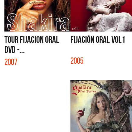
TOUR FIJACION ORAL
FIJACIÓN ORAL VOL1
DVD -...
2005
2007