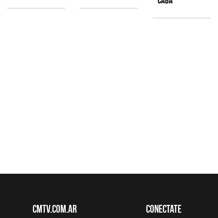
CABA
CMTV.com.ar
Conectate