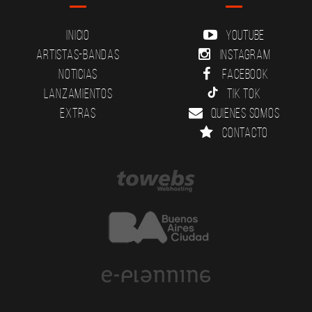
Inicio
YouTube
Artistas-Bandas
Instagram
Noticias
Facebook
Lanzamientos
Tik Tok
Extras
Quienes somos
Contacto