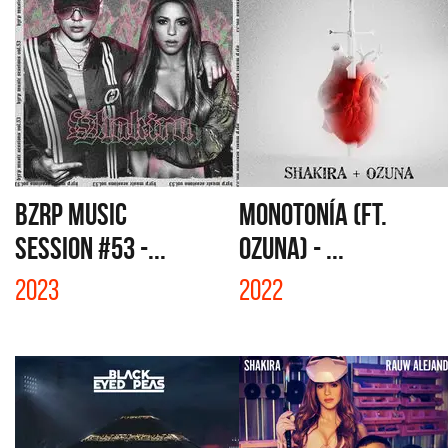
BZRP MUSIC
MONOTONÍA (FT.
SESSION #53 -...
OZUNA) - ...
2023
2022