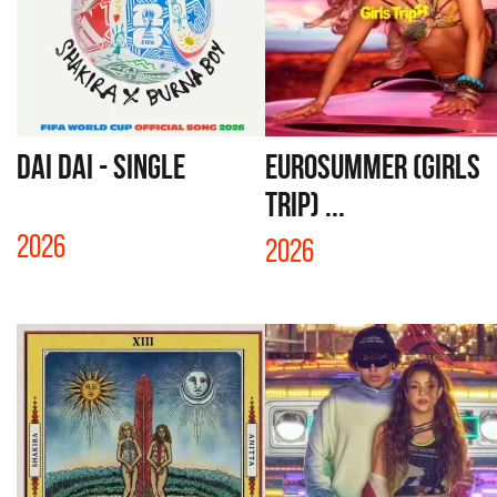
DAI DAI - SINGLE
EUROSUMMER (GIRLS
TRIP) ...
2026
2026