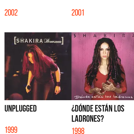
2002
2001
UNPLUGGED
¿DÓNDE ESTÁN LOS
LADRONES?
1999
1998