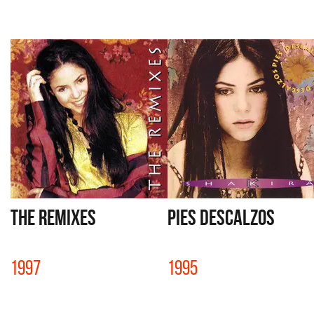
THE REMIXES
PIES DESCALZOS
1997
1995