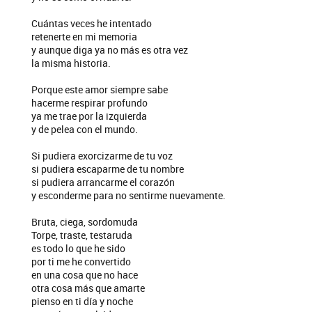
Cuántas veces he intentado
retenerte en mi memoria
y aunque diga ya no más es otra vez
la misma historia.
Porque este amor siempre sabe
hacerme respirar profundo
ya me trae por la izquierda
y de pelea con el mundo.
Si pudiera exorcizarme de tu voz
si pudiera escaparme de tu nombre
si pudiera arrancarme el corazón
y esconderme para no sentirme nuevamente.
Bruta, ciega, sordomuda
Torpe, traste, testaruda
es todo lo que he sido
por ti me he convertido
en una cosa que no hace
otra cosa más que amarte
pienso en ti día y noche