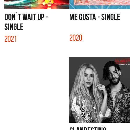
DON´T WAIT UP -
ME GUSTA - SINGLE
SINGLE
2020
2021