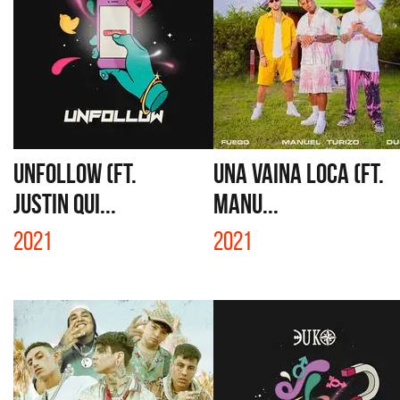
UNFOLLOW (FT.
UNA VAINA LOCA (FT.
JUSTIN QUI...
MANU...
2021
2021