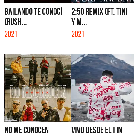
BAILANDO TE CONOCÍ
2:50 REMIX (FT. TINI
(RUSH...
Y M...
2021
2021
NO ME CONOCEN -
VIVO DESDE EL FIN