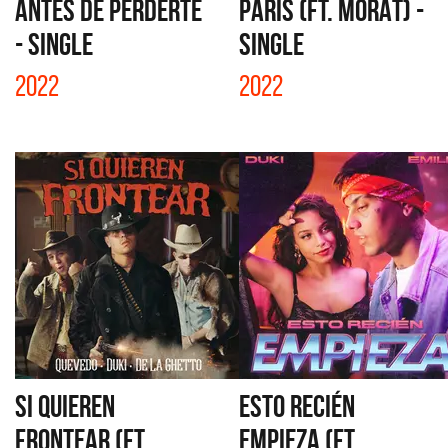
ANTES DE PERDERTE
PARIS (FT. MORAT) -
- SINGLE
SINGLE
2022
2022
SI QUIEREN
ESTO RECIÉN
FRONTEAR (FT....
EMPIEZA (FT....