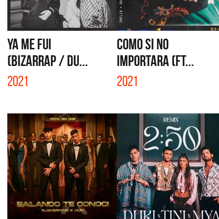
YA ME FUI
COMO SI NO
(BIZARRAP / DU...
IMPORTARA (FT...
2021
2021