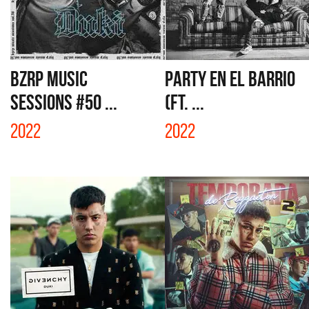
BZRP MUSIC
PARTY EN EL BARRIO
SESSIONS #50 ...
(FT. ...
2022
2022