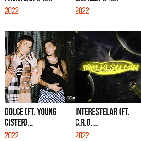
2022
2022
DOLCE (FT. YOUNG
INTERESTELAR (FT.
CISTER)...
C.R.O....
2022
2022