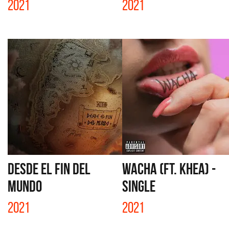
2021
2021
DESDE EL FIN DEL
WACHA (FT. KHEA) -
MUNDO
SINGLE
2021
2021