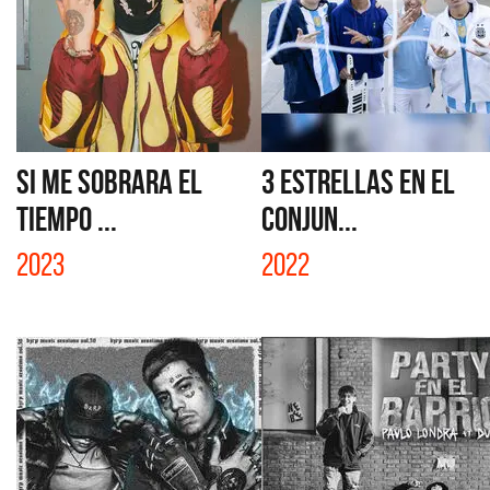
SI ME SOBRARA EL
3 ESTRELLAS EN EL
TIEMPO ...
CONJUN...
2023
2022