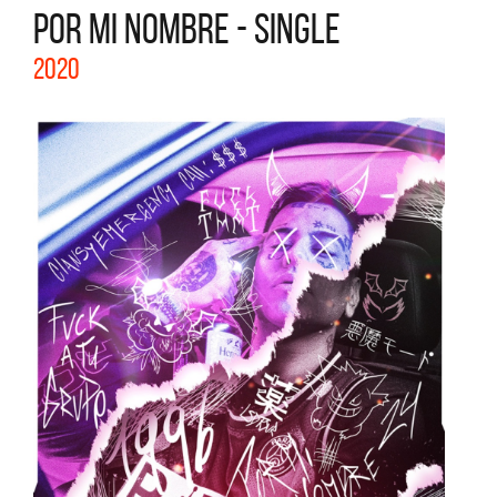
POR MI NOMBRE - SINGLE
2020