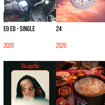
EO EO - SINGLE
24
2020
2020