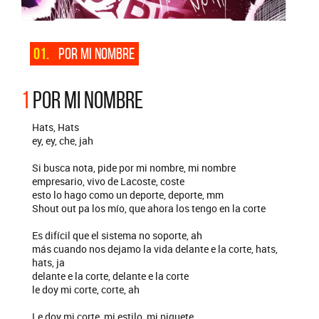
01.
POR MI NOMBRE
1
POR MI NOMBRE
Hats, Hats
ey, ey, che, jah
Si busca nota, pide por mi nombre, mi nombre
empresario, vivo de Lacoste, coste
esto lo hago como un deporte, deporte, mm
Shout out pa los mío, que ahora los tengo en la corte
Es difícil que el sistema no soporte, ah
más cuando nos dejamo la vida delante e la corte, hats,
hats, ja
delante e la corte, delante e la corte
le doy mi corte, corte, ah
Le doy mi corte, mi estilo, mi piquete