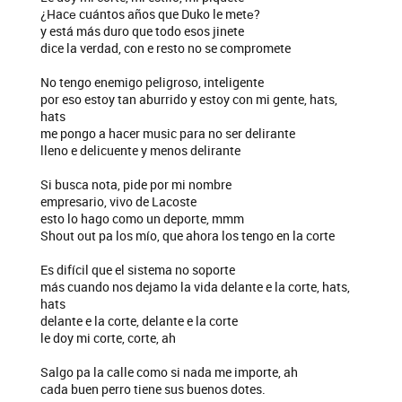
¿Hacе cuántos años que Duko le metе?
y está más duro que todo esos jinete
dice la verdad, con e resto no se compromete
No tengo enemigo peligroso, inteligente
por eso estoy tan aburrido y estoy con mi gente, hats,
hats
me pongo a hacer music para no ser delirante
lleno e delicuente y menos delirante
Si busca nota, pide por mi nombre
empresario, vivo de Lacoste
esto lo hago como un deporte, mmm
Shout out pa los mío, que ahora los tengo en la corte
Es difícil que el sistema no soporte
más cuando nos dejamo la vida delante e la corte, hats,
hats
delante e la corte, delante e la corte
le doy mi corte, corte, ah
Salgo pa la calle como si nada me importe, ah
cada buen perro tiene sus buenos dotes.