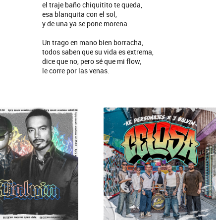
SI NO ES CON VOS - SINGLE
el traje baño chiquitito te queda,
esa blanquita con el sol,
y de una ya se pone morena.
Un trago en mano bien borracha,
todos saben que su vida es extrema,
dice que no, pero sé que mi flow,
le corre por las venas.