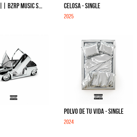
 || BZRP Music S...
CELOSA - SINGLE
2025
POLVO DE TU VIDA - SINGLE
2024