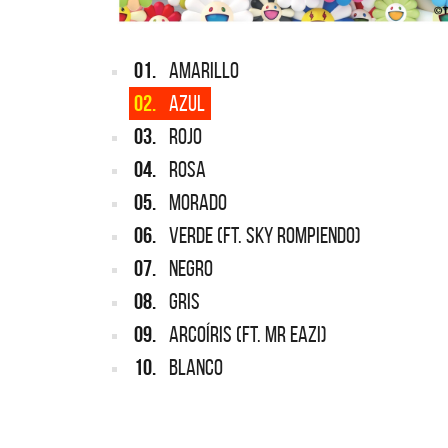
01.
AMARILLO
02.
AZUL
03.
ROJO
04.
ROSA
05.
MORADO
06.
VERDE (FT. SKY ROMPIENDO)
07.
NEGRO
08.
GRIS
09.
ARCOÍRIS (FT. MR EAZI)
10.
BLANCO