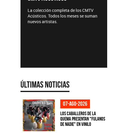
ARGENT
La colección completa de los CMTV
Acústicos. Todos los meses se suman
Def Leppa
nuevos artistas.
Últimas Noticias
07-ago-2026
Los Caballeros de la
Quema presentan "Fulanos
de Nadie" en vinilo