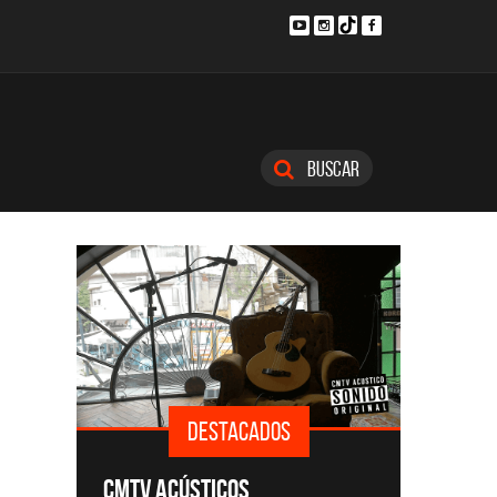
Buscar
DESTACADOS
ÚSICA
CMTV ACÚSTICOS
DEF LE