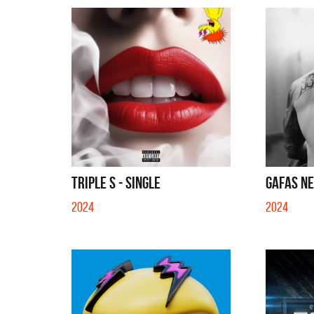
TRIPLE S - SINGLE
GAFAS NE
2024
2024