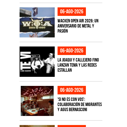
06-ago-2026
Wacken Open Air 2026: Un
aniversario de metal y
pasión
06-ago-2026
La Joaqui y Callejero Fino
lanzan tema y las redes
estallan
06-ago-2026
'Si No Es Con Vos':
colaboración de Migrantes
y Agus Bernasconi