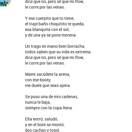
dice que no, pero sé que mi flow,
le corre por las venas.
Y ese cuerpito que tu tiene,
el traje baño chiquitito te queda,
esa blanquita con el sol,
y de una ya se pone morena.
Un trago en mano bien borracha,
todos saben que su vida es extrema,
dice que no, pero sé que mi flow,
le corre por las venas.
Mami sacúdete la arena,
con ese booty,
me duele que seas ajena.
Se puso una de mis cadenas,
nunca le baja,
siempre con la copa llena.
Ella entró, saludó,
y en el bote se montó,
dos cachas y tosió.