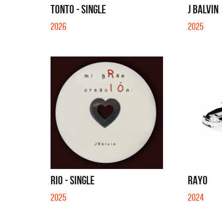
TONTO - SINGLE
J BALVIN
2026
2025
RIO - SINGLE
RAYO
2025
2024