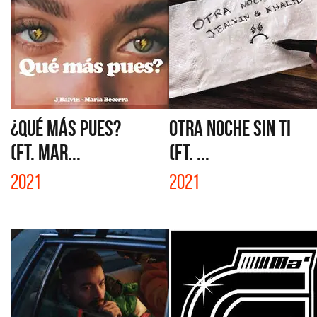
¿QUÉ MÁS PUES?
OTRA NOCHE SIN TI
(FT. MAR...
(FT. ...
2021
2021