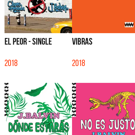
EL PEOR - SINGLE
VIBRAS
2018
2018