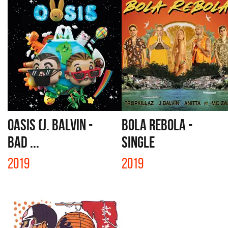
OASIS (J. BALVIN -
BOLA REBOLA -
BAD ...
SINGLE
2019
2019