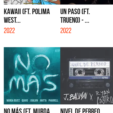
KAWAII (FT. POLIMA
UN PASO (FT.
WEST...
TRUENO) - ...
2022
2022
NO MÁS (FT. MURDA
NIVEL DE PERREO