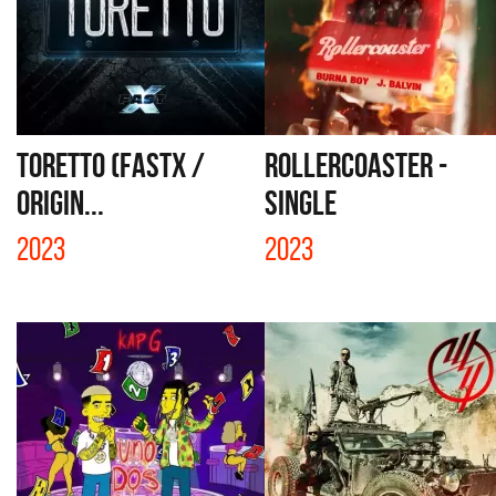
TORETTO (FASTX /
ROLLERCOASTER -
ORIGIN...
SINGLE
2023
2023