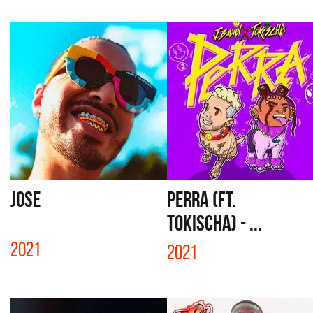
JOSE
PERRA (FT.
TOKISCHA) - ...
2021
2021