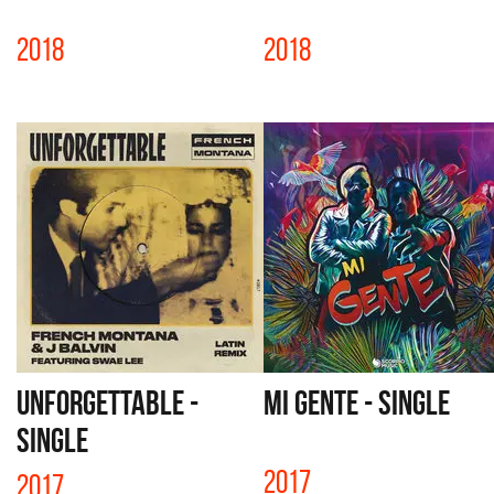
2018
2018
UNFORGETTABLE -
MI GENTE - SINGLE
SINGLE
2017
2017