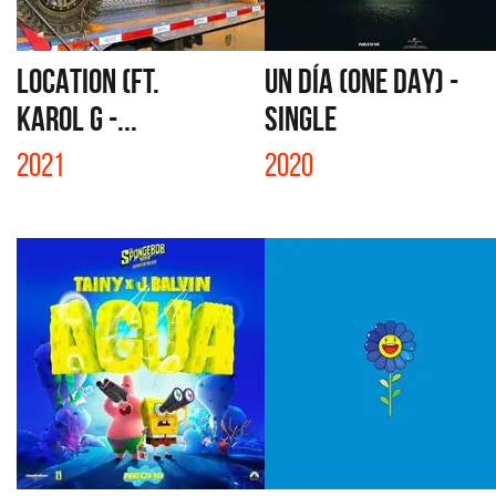
LOCATION (FT.
UN DÍA (ONE DAY) -
KAROL G -...
SINGLE
2021
2020