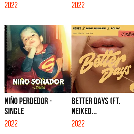
2022
2022
NIÑO PERDEDOR -
BETTER DAYS (FT.
SINGLE
NEIKED...
2022
2022