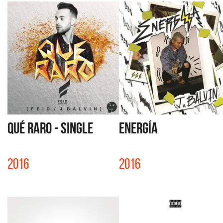
QUÉ RARO - SINGLE
ENERGÍA
2016
2016