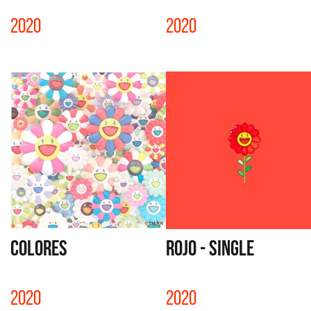
2020
2020
COLORES
ROJO - SINGLE
2020
2020