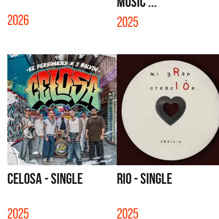
Music ...
2026
2025
CELOSA - SINGLE
RIO - SINGLE
2025
2025