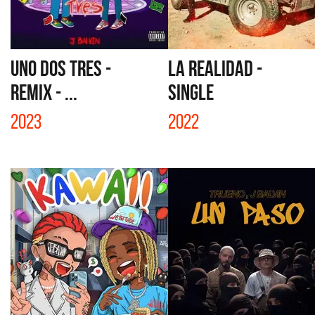
UNO DOS TRES -
LA REALIDAD -
REMIX - ...
SINGLE
2023
2022