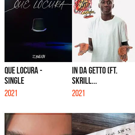
QUE LOCURA -
IN DA GETTO (FT.
SINGLE
SKRILL...
2021
2021