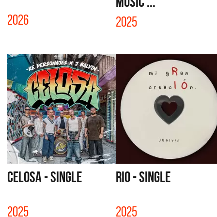
Music ...
2026
2025
CELOSA - SINGLE
RIO - SINGLE
2025
2025