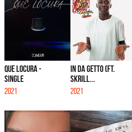
QUE LOCURA -
IN DA GETTO (FT.
SINGLE
SKRILL...
2021
2021