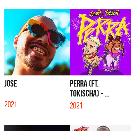
JOSE
PERRA (FT.
TOKISCHA) - ...
2021
2021