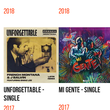
2018
2018
UNFORGETTABLE -
MI GENTE - SINGLE
SINGLE
2017
2017