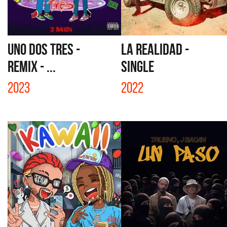
UNO DOS TRES -
LA REALIDAD -
REMIX - ...
SINGLE
2023
2022