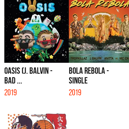
OASIS (J. BALVIN -
BOLA REBOLA -
BAD ...
SINGLE
2019
2019