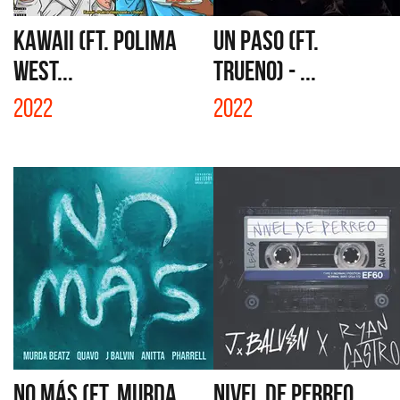
KAWAII (FT. POLIMA
UN PASO (FT.
WEST...
TRUENO) - ...
2022
2022
NO MÁS (FT. MURDA
NIVEL DE PERREO