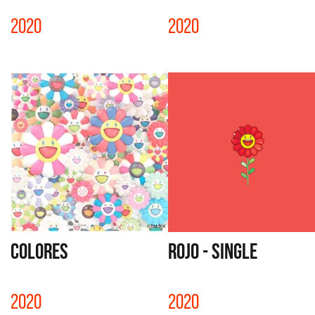
2020
2020
COLORES
ROJO - SINGLE
2020
2020