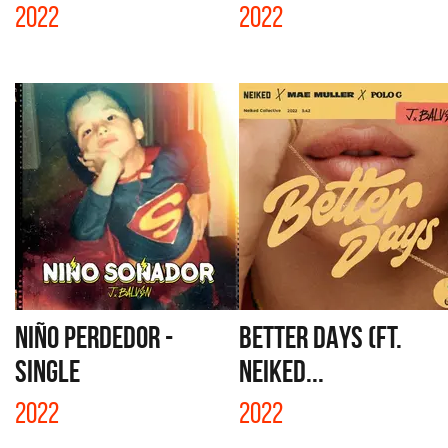
2022
2022
NIÑO PERDEDOR -
BETTER DAYS (FT.
SINGLE
NEIKED...
2022
2022