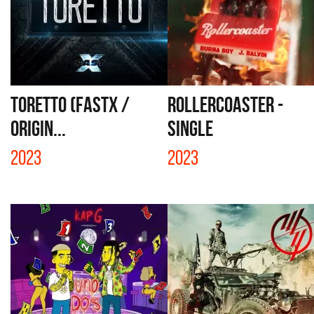
TORETTO (FASTX /
ROLLERCOASTER -
ORIGIN...
SINGLE
2023
2023