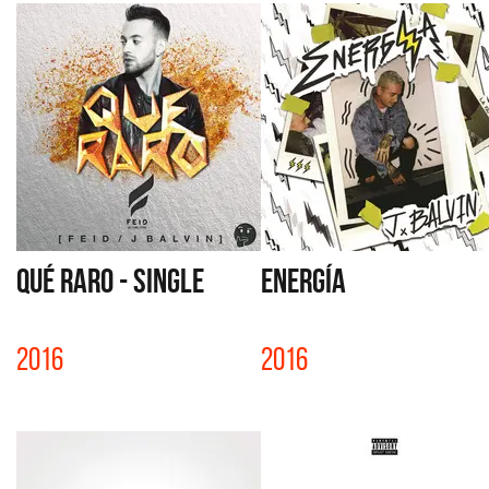
QUÉ RARO - SINGLE
ENERGÍA
2016
2016