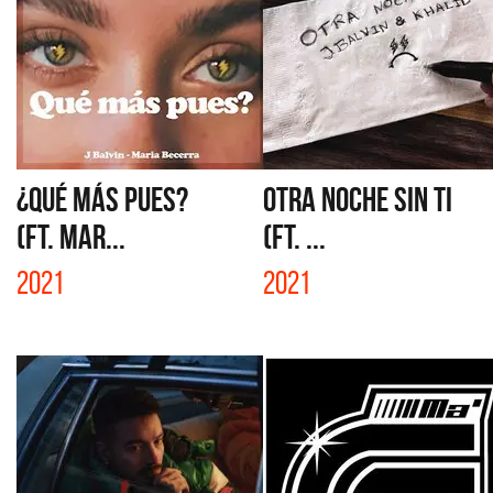
¿QUÉ MÁS PUES?
OTRA NOCHE SIN TI
(FT. MAR...
(FT. ...
2021
2021