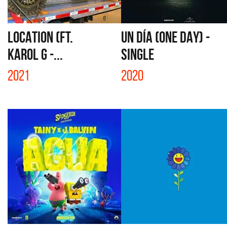
LOCATION (FT.
UN DÍA (ONE DAY) -
KAROL G -...
SINGLE
2021
2020