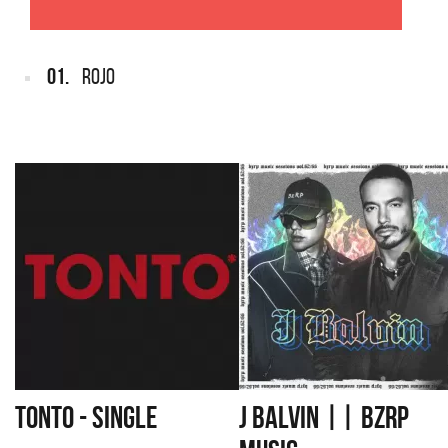
01.
ROJO
TONTO - SINGLE
J BALVIN || BZRP