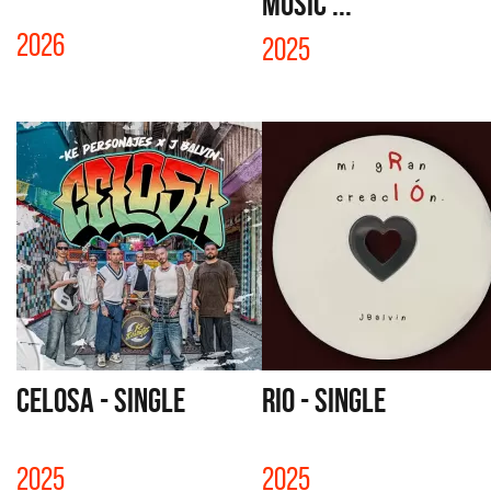
Music ...
2026
2025
CELOSA - SINGLE
RIO - SINGLE
2025
2025