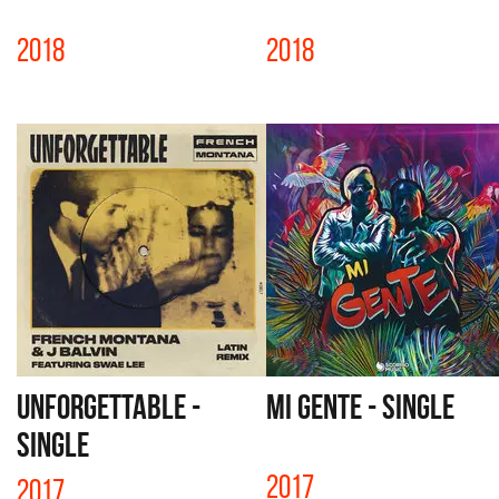
2018
2018
UNFORGETTABLE -
MI GENTE - SINGLE
SINGLE
2017
2017