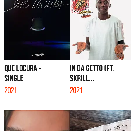
QUE LOCURA -
IN DA GETTO (FT.
SINGLE
SKRILL...
2021
2021