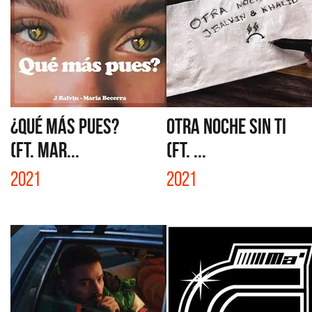
¿QUÉ MÁS PUES?
OTRA NOCHE SIN TI
(FT. MAR...
(FT. ...
2021
2021