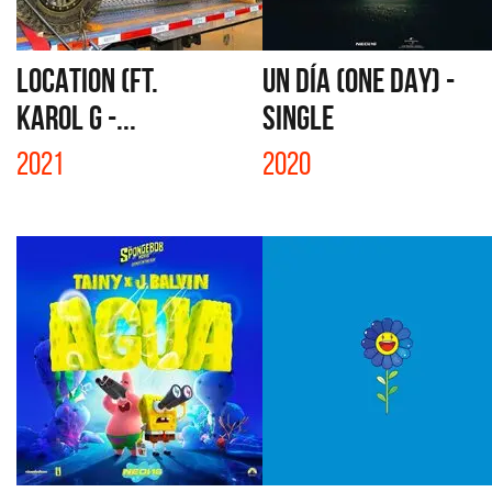
LOCATION (FT.
UN DÍA (ONE DAY) -
KAROL G -...
SINGLE
2021
2020