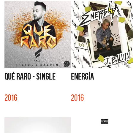
QUÉ RARO - SINGLE
ENERGÍA
2016
2016