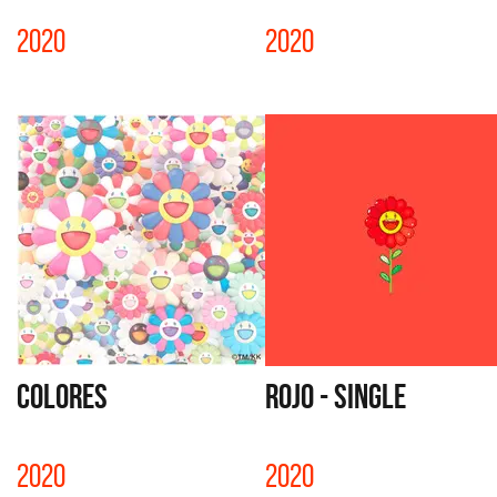
2020
2020
COLORES
ROJO - SINGLE
2020
2020