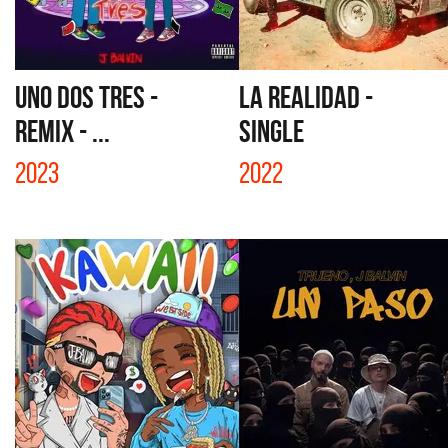
UNO DOS TRES -
LA REALIDAD -
REMIX - ...
SINGLE
2023
2022