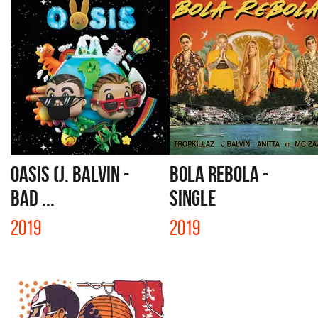
OASIS (J. BALVIN -
BOLA REBOLA -
BAD ...
SINGLE
2019
2019