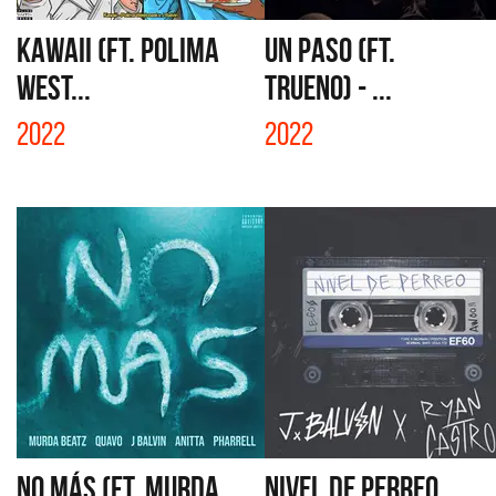
KAWAII (FT. POLIMA
UN PASO (FT.
WEST...
TRUENO) - ...
2022
2022
NO MÁS (FT. MURDA
NIVEL DE PERREO