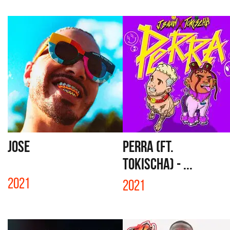
JOSE
PERRA (FT.
TOKISCHA) - ...
2021
2021