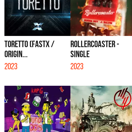
TORETTO (FASTX /
ROLLERCOASTER -
ORIGIN...
SINGLE
2023
2023