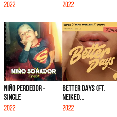
2022
2022
NIÑO PERDEDOR -
BETTER DAYS (FT.
SINGLE
NEIKED...
2022
2022