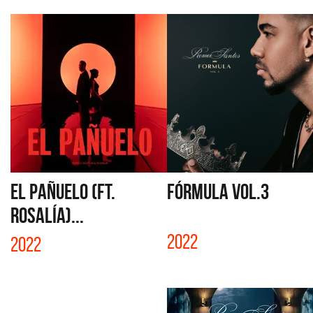
EL PAÑUELO (FT.
FÓRMULA VOL.3
ROSALÍA)...
2022
2022