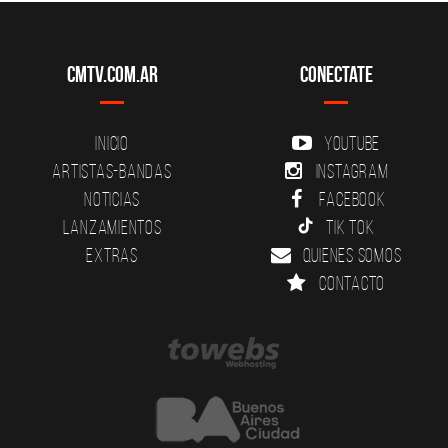
CMTV.com.ar
Conectate
Inicio
YouTube
Artistas-Bandas
Instagram
Noticias
Facebook
Lanzamientos
Tik Tok
Extras
Quienes somos
Contacto