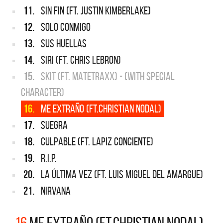
11.
SIN FIN (FT. JUSTIN KIMBERLAKE)
12.
SOLO CONMIGO
13.
SUS HUELLAS
14.
SIRI (FT. CHRIS LEBRON)
15.
SKIT (FT. MATETRAXX) - (WITH SPECIAL
CHARACTER)
16.
ME EXTRAÑO (FT.CHRISTIAN NODAL)
17.
SUEGRA
18.
CULPABLE (FT. LAPIZ CONCIENTE)
19.
R.I.P.
20.
LA ÚLTIMA VEZ (FT. LUIS MIGUEL DEL AMARGUE)
21.
NIRVANA