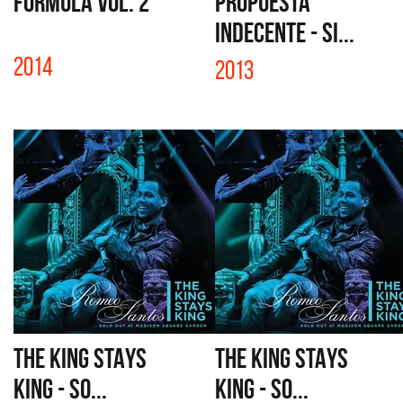
FÓRMULA VOL. 2
PROPUESTA
INDECENTE - SI...
2014
2013
THE KING STAYS
THE KING STAYS
KING - SO...
KING - SO...