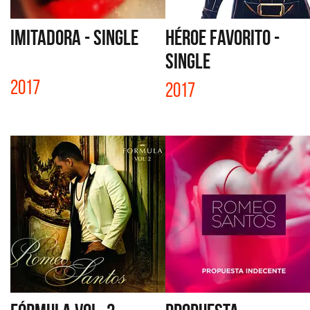
IMITADORA - SINGLE
HÉROE FAVORITO -
SINGLE
2017
2017