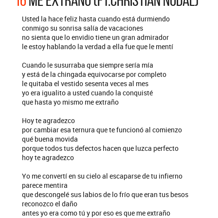
16
ME EXTRAÑO (FT.CHRISTIAN NODAL)
Usted la hace feliz hasta cuando está durmiendo
conmigo su sonrisa salía de vacaciones
no sienta que lo envidio tiene un gran admirador
le estoy hablando la verdad a ella fue que le mentí
Cuando le susurraba que siempre sería mía
y está de la chingada equivocarse por completo
le quitaba el vestido sesenta veces al mes
yo era igualito a usted cuando la conquisté
que hasta yo mismo me extraño
Hoy te agradezco
por cambiar esa ternura que te funcionó al comienzo
qué buena movida
porque todos tus defectos hacen que luzca perfecto
hoy te agradezco
Yo me convertí en su cielo al escaparse de tu infierno
parece mentira
que descongelé sus labios de lo frío que eran tus besos
reconozco el daño
antes yo era como tú y por eso es que me extraño