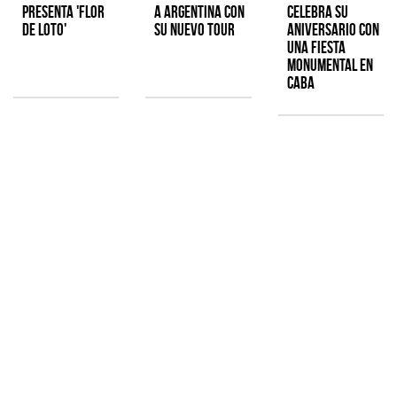
presenta 'Flor
a Argentina con
celebra su
de Loto'
su nuevo tour
aniversario con
una fiesta
monumental en
CABA