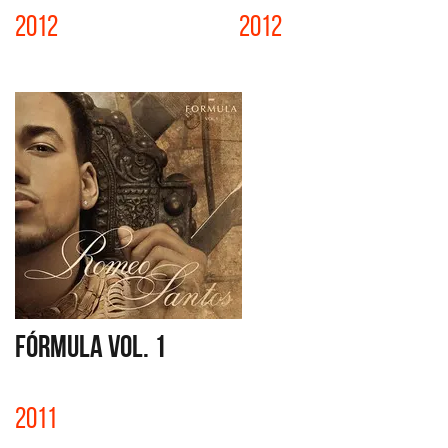
2012
2012
FÓRMULA VOL. 1
2011