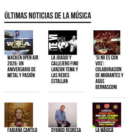
Últimas Noticias de la Música
Wacken Open Air
La Joaqui y
'Si No Es Con
2026: Un
Callejero Fino
Vos':
aniversario de
lanzan tema y
colaboración
metal y pasión
las redes
de Migrantes y
estallan
Agus
Bernasconi
Fabiana Cantilo
Dyango regresa
La Mágica