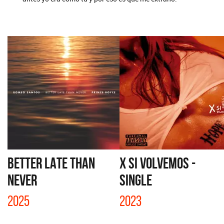
BETTER LATE THAN
X SI VOLVEMOS -
NEVER
SINGLE
2025
2023