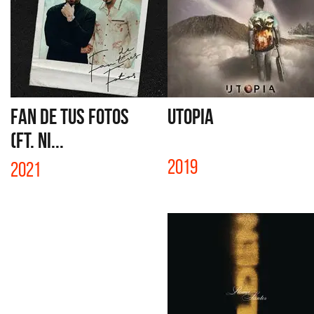
FAN DE TUS FOTOS
UTOPIA
(FT. NI...
2019
2021