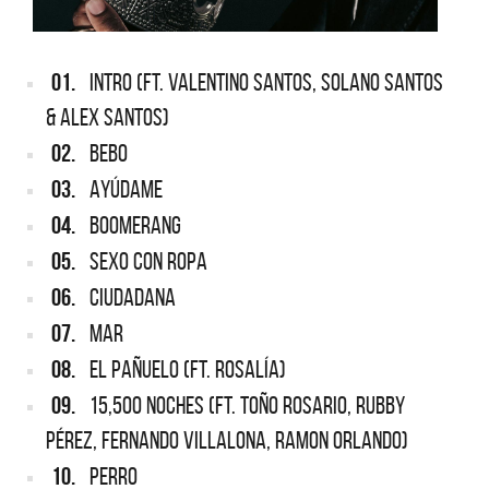
01.
INTRO (FT. VALENTINO SANTOS, SOLANO SANTOS
& ALEX SANTOS)
02.
BEBO
03.
AYÚDAME
04.
BOOMERANG
05.
SEXO CON ROPA
06.
CIUDADANA
07.
MAR
08.
EL PAÑUELO (FT. ROSALÍA)
09.
15,500 NOCHES (FT. TOÑO ROSARIO, RUBBY
PÉREZ, FERNANDO VILLALONA, RAMON ORLANDO)
10.
PERRO