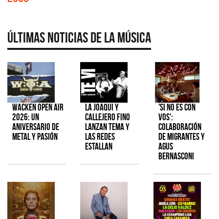
Últimas Noticias de la Música
Wacken Open Air
La Joaqui y
'Si No Es Con
2026: Un
Callejero Fino
Vos':
aniversario de
lanzan tema y
colaboración
metal y pasión
las redes
de Migrantes y
estallan
Agus
Bernasconi