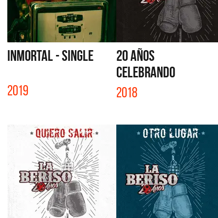
INMORTAL - SINGLE
20 AÑOS
CELEBRANDO
2019
2018