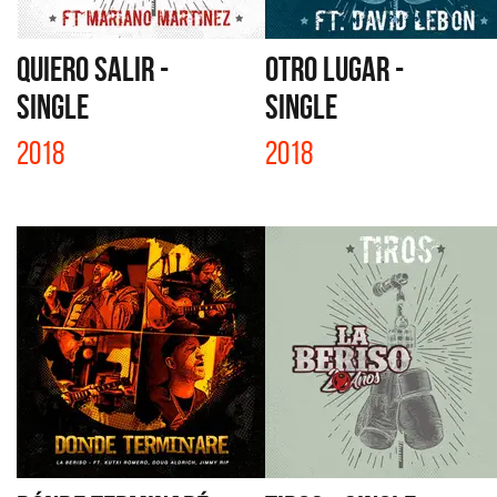
QUIERO SALIR -
OTRO LUGAR -
SINGLE
SINGLE
2018
2018