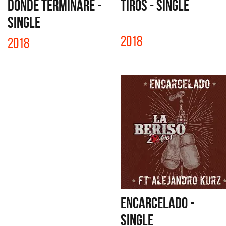
DÓNDE TERMINARÉ -
TIROS - SINGLE
SINGLE
2018
2018
ENCARCELADO -
SINGLE