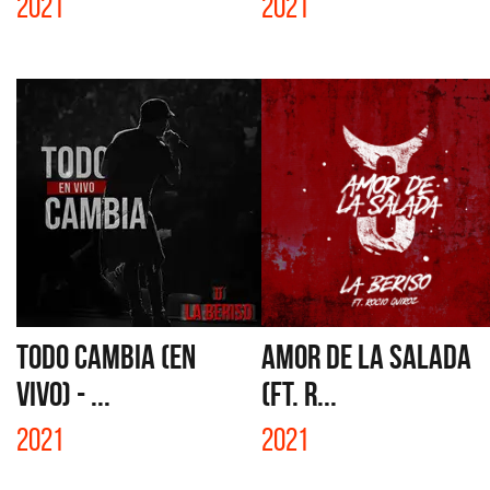
2021
2021
TODO CAMBIA (EN
AMOR DE LA SALADA
VIVO) - ...
(FT. R...
2021
2021