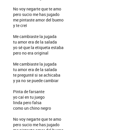
No voy negarte que te amo
pero sucio me has jugado
me pintaste amor del bueno
y te creí
Me cambiaste la jugada
tu amor era de la salada
yo sé que la etiqueta estaba
pero no era original
Me cambiaste la jugada
tu amor era de la salada
te pregunté si se achicaba
y ya no se puede cambiar
Pinta de farsante
yo caí en tu juego
linda pero falsa
como un chino negro
No voy negarte que te amo
pero sucio me has jugado