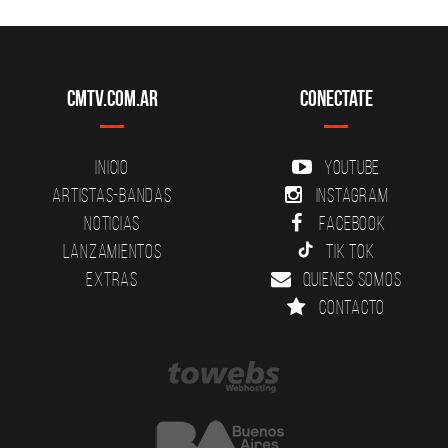
CMTV.com.ar
Conectate
Inicio
YouTube
Artistas-Bandas
Instagram
Noticias
Facebook
Lanzamientos
Tik Tok
Extras
Quienes somos
Contacto