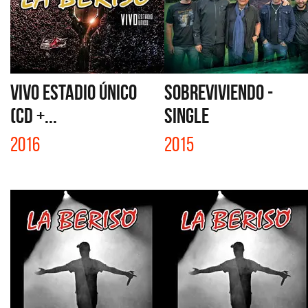
VIVO ESTADIO ÚNICO
SOBREVIVIENDO -
(CD +...
SINGLE
2016
2015