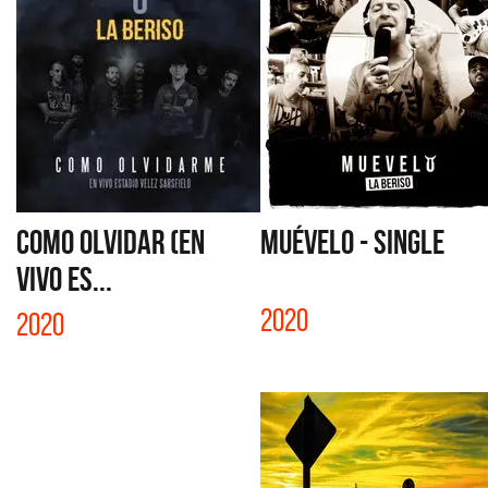
COMO OLVIDAR (EN
MUÉVELO - SINGLE
VIVO ES...
2020
2020