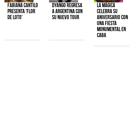
Fabiana Cantilo
Dyango regresa
La Mágica
presenta 'Flor
a Argentina con
celebra su
de Loto'
su nuevo tour
aniversario con
una fiesta
monumental en
CABA