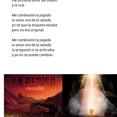
me pintaste amor del bueno
y te creí
Me cambiaste la jugada
tu amor era de la salada
yo sé que la etiqueta estaba
pero no era original
Me cambiaste la jugada
tu amor era de la salada
te pregunté si se achicaba
y ya no se puede cambiar.