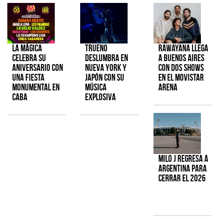
La Mágica
TRUENO
Rawayana llega
celebra su
deslumbra en
a Buenos Aires
aniversario con
Nueva York y
con dos shows
una fiesta
Japón con su
en el Movistar
monumental en
música
Arena
CABA
explosiva
Milo J regresa a
Argentina para
cerrar el 2026