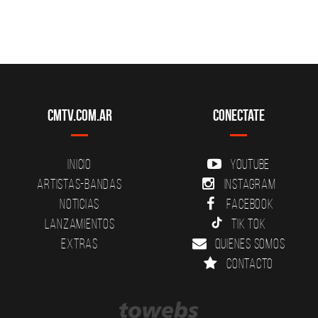
CMTV.com.ar
Conectate
Inicio
YouTube
Artistas-Bandas
Instagram
Noticias
Facebook
Lanzamientos
Tik Tok
Extras
Quienes somos
Contacto