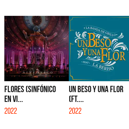
FLORES (SINFÓNICO
UN BESO Y UNA FLOR
EN VI...
(FT....
2022
2022