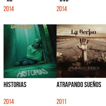
2014
2014
HISTORIAS
ATRAPANDO SUEÑOS
2014
2011