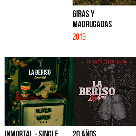
GIRAS Y
MADRUGADAS
2019
INMORTAL - SINGLE
20 AÑOS