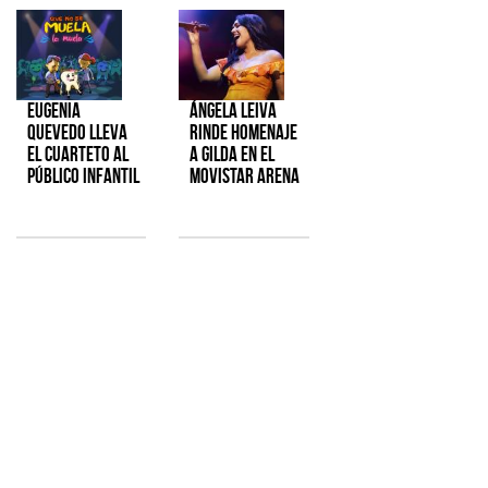
Eugenia
Ángela Leiva
Quevedo lleva
rinde homenaje
el cuarteto al
a Gilda en el
público infantil
Movistar Arena