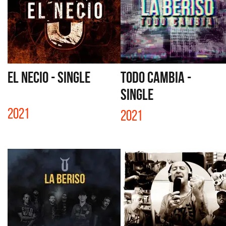
EL NECIO - SINGLE
TODO CAMBIA -
SINGLE
2021
2021