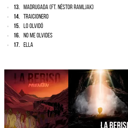
13.
MADRUGADA (FT. NÉSTOR RAMLJAK)
14.
TRAICIONERO
15.
LO OLVIDÓ
16.
NO ME OLVIDES
17.
ELLA