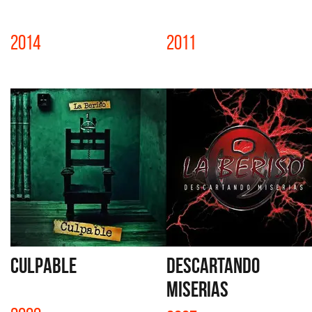
2014
2011
CULPABLE
DESCARTANDO
MISERIAS