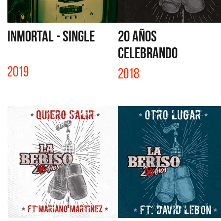
INMORTAL - SINGLE
20 AÑOS
CELEBRANDO
2019
2018