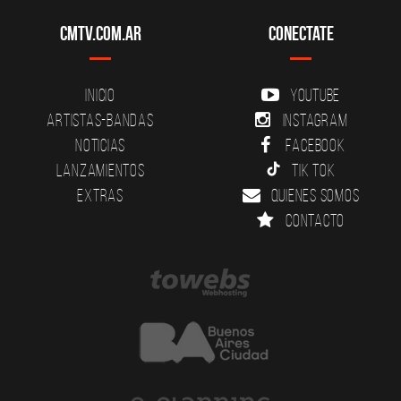
CMTV.com.ar
Conectate
Inicio
YouTube
Artistas-Bandas
Instagram
Noticias
Facebook
Lanzamientos
Tik Tok
Extras
Quienes somos
Contacto