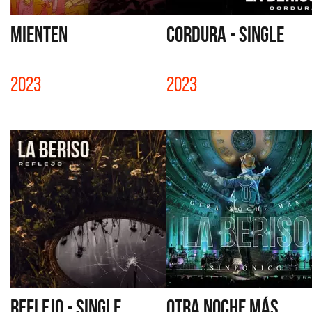
MIENTEN
CORDURA - SINGLE
2023
2023
REFLEJO - SINGLE
OTRA NOCHE MÁS