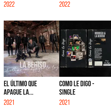
2022
2022
EL ÚLTIMO QUE
COMO LE DIGO -
APAGUE LA...
SINGLE
2021
2021