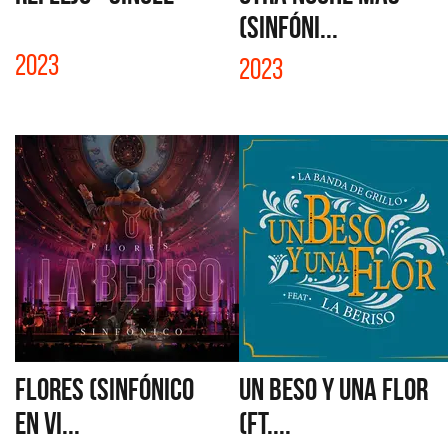
(SINFÓNI...
2023
2023
FLORES (SINFÓNICO
UN BESO Y UNA FLOR
EN VI...
(FT....