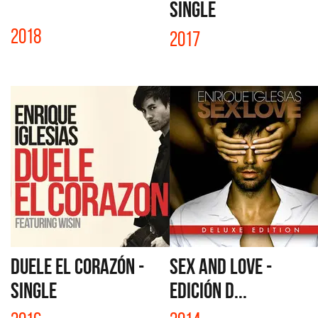
SINGLE
2018
2017
DUELE EL CORAZÓN -
SEX AND LOVE -
SINGLE
EDICIÓN D...