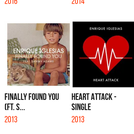
2016
2014
FINALLY FOUND YOU
HEART ATTACK -
(FT. S...
SINGLE
2013
2013