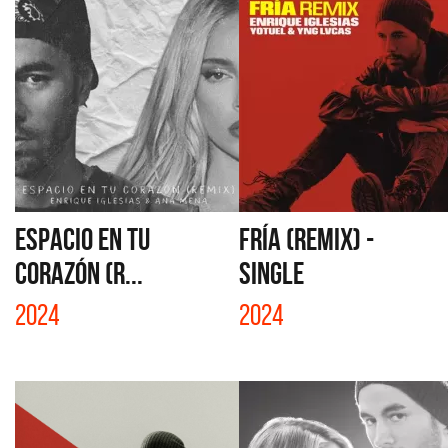
ESPACIO EN TU
FRÍA (REMIX) -
CORAZÓN (R...
SINGLE
2024
2024