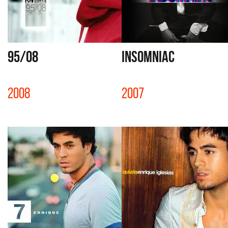
95/08
INSOMNIAC
2008
2007