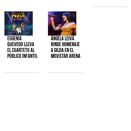
Eugenia
Ángela Leiva
Quevedo lleva
rinde homenaje
el cuarteto al
a Gilda en el
público infantil
Movistar Arena