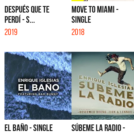
DESPUÉS QUE TE
MOVE TO MIAMI -
PERDÍ - S...
SINGLE
2019
2018
EL BAÑO - SINGLE
SÚBEME LA RADIO -