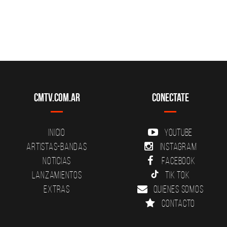
CMTV.com.ar
Conectate
Inicio
YouTube
Artistas-Bandas
Instagram
Noticias
Facebook
Lanzamientos
Tik Tok
Extras
Quienes somos
Contacto