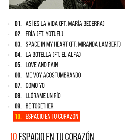
01.
ASÍ ES LA VIDA (FT. MARÍA BECERRA)
02.
FRÍA (FT. YOTUEL)
03.
SPACE IN MY HEART (FT. MIRANDA LAMBERT)
04.
LA BOTELLA (FT. EL ALFA)
05.
LOVE AND PAIN
06.
ME VOY ACOSTUMBRANDO
07.
COMO YO
08.
LLÓRAME UN RÍO
09.
BE TOGETHER
10.
ESPACIO EN TU CORAZÓN
10
ESPACIO EN TU CORAZÓN