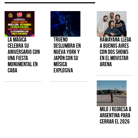
La Mágica
TRUENO
Rawayana llega
celebra su
deslumbra en
a Buenos Aires
aniversario con
Nueva York y
con dos shows
una fiesta
Japón con su
en el Movistar
monumental en
música
Arena
CABA
explosiva
Milo J regresa a
Argentina para
cerrar el 2026