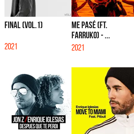
FINAL (VOL.1)
ME PASÉ (FT.
FARRUKO) - ...
2021
2021