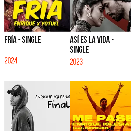
FRÍA - SINGLE
ASÍ ES LA VIDA -
SINGLE
2024
2023