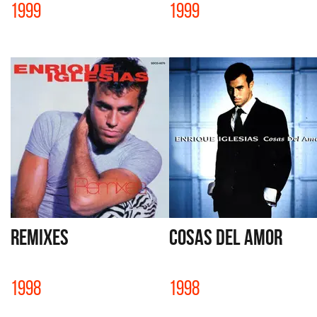
1999
1999
REMIXES
COSAS DEL AMOR
1998
1998