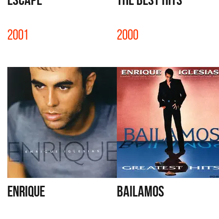
2001
2000
ENRIQUE
BAILAMOS