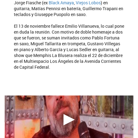
Jorge Fiasche (ex
Black Amaya
,
Viejos Lobos
) en
guitarra, Matías Pennisi en batería, Guillermo Trapani en
teclados y Giuseppe Puopolo en saxo.
El 13 de noviembre fallece Emilio Villanueva, lo cual pone
en duda la reunión. Con motivo de doble homenaje a dos
que se fueron, se suman invitados como Pablo Fortuna
en saxo, Miguel Tallarita en trompeta, Gustavo Villegas
en piano y Alberto García y Lucas Sedler en guitarra, al
show que Memphis La Blusera realiza el 22 de diciembre
en el Multiespacio Los Ángeles de la Avenida Corrientes
de Capital Federal.