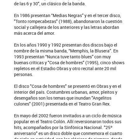
de las 6 y 30", un clásico de la banda.
En 1986 presentan “Medias Negras” y en el tercer disco,
"Tonto rompecabezas" (1988), abandonaron la cuestión
social y callejera de los anteriores y las letras abordan
más acerca del amor.
En los años 1990 y 1992 presentan dos discos bajo el
nombre de la misma banda, “Memphis, la Blusera”. En
1993 presentan “Nunca tuve tanto blues” con muy
buenas críticas y "Cosa de hombres" (1995), cinco shows
repletos en el Estadio Obras y otro recital ante 20 mil
personas.
El disco "Cosa de hombres" se presentó en Obras y en el
interior del país. Costumbres urbanas, amor, pleitos y
desengaños son los temas que inundan "Angelitos
culones" (2001) presentada en el Teatro Gran Rex.
En mayo del 2002 fueron invitados a un ciclo de música
popular en el Teatro Colón. Allí reversionaron todos sus
hits, acompañados por la Sinfónica Nacional. "25º
aniversario" es un disco doble que conmemora el cuarto