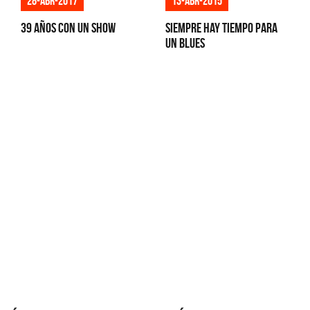
28-abr-2017
13-abr-2015
39 años con un show
Siempre hay tiempo para
un blues