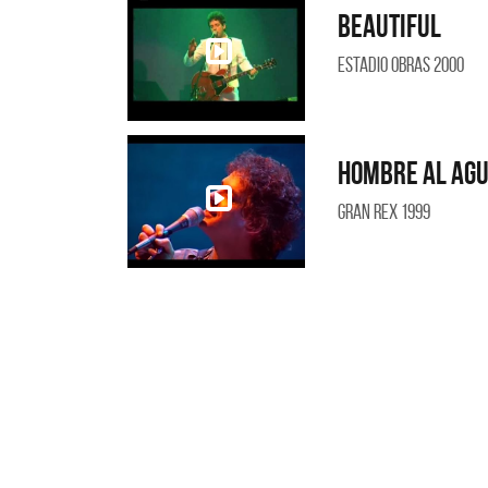
Beautiful
Estadio Obras 2000
Hombre al ag
Gran Rex 1999
M