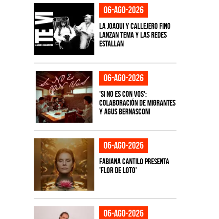
06-ago-2026
La Joaqui y Callejero Fino
lanzan tema y las redes
estallan
06-ago-2026
'Si No Es Con Vos':
colaboración de Migrantes
y Agus Bernasconi
06-ago-2026
Fabiana Cantilo presenta
'Flor de Loto'
06-ago-2026