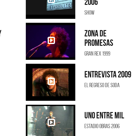
2006
Show
y
Zona de
promesas
Gran Rex 1999
Entrevista 2009
El Regreso de Soda
Uno entre mil
Estadio Obras 2006