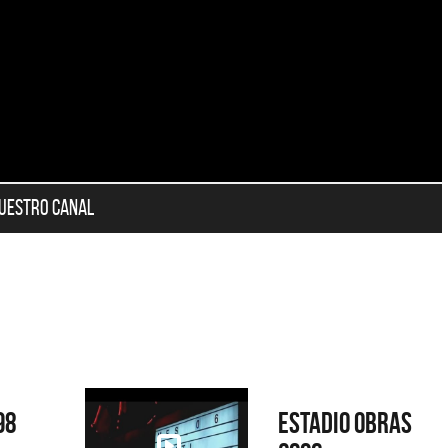
nuestro canal
98
Estadio Obras