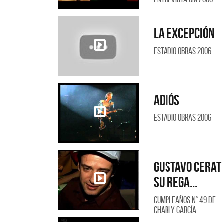
La excepción
Estadio Obras 2006
Adiós
Estadio Obras 2006
Gustavo Cerati
su rega...
Cumpleaños N° 49 de
Charly García