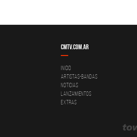
CMTV.com.ar
Inicio
Artistas-Bandas
Noticias
Lanzamientos
Extras