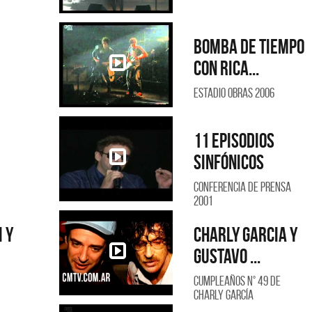
Bomba de tiempo
con Rica...
Estadio Obras 2006
11 Episodios
Sinfónicos
Conferencia de Prensa
2001
 y
Charly Garcia y
Gustavo ...
Cumpleaños N° 49 de
Charly García