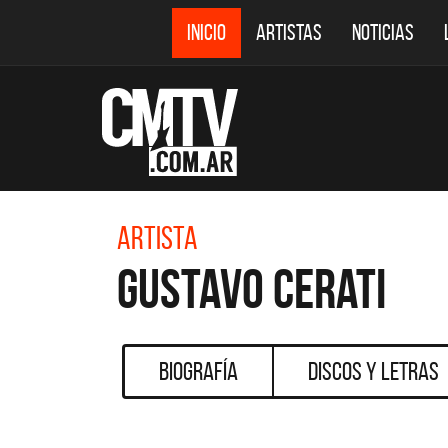
INICIO
ARTISTAS
NOTICIAS
Artista
Gustavo Cerati
Biografía
Discos y Letras