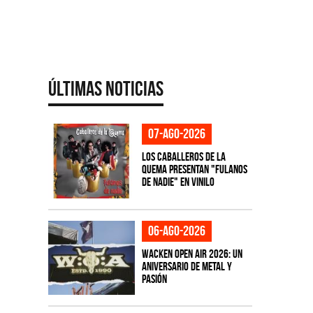
Últimas Noticias
07-ago-2026
Los Caballeros de la
Quema presentan "Fulanos
de Nadie" en vinilo
06-ago-2026
Wacken Open Air 2026: Un
aniversario de metal y
pasión