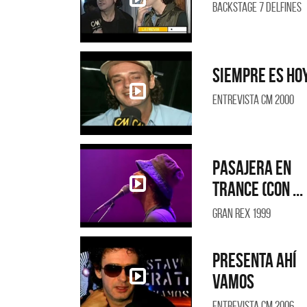
Backstage 7 Delfines
Siempre es ho
Entrevista CM 2000
Pasajera en
trance (Con ...
Gran Rex 1999
Presenta Ahí
Vamos
Entrevista CM 2006