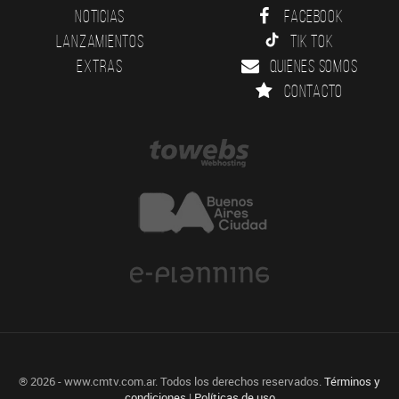
Noticias
Facebook
Lanzamientos
Tik Tok
Extras
Quienes somos
Contacto
® 2026 - www.cmtv.com.ar. Todos los derechos reservados.
Términos y
condiciones
|
Políticas de uso