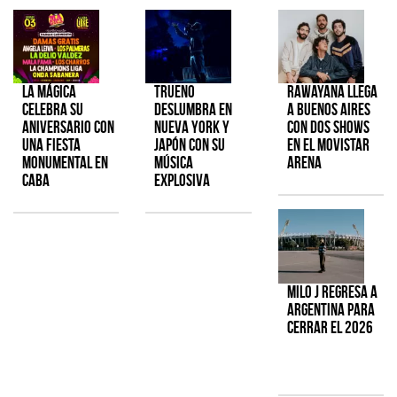
La Mágica
TRUENO
Rawayana llega
celebra su
deslumbra en
a Buenos Aires
aniversario con
Nueva York y
con dos shows
una fiesta
Japón con su
en el Movistar
monumental en
música
Arena
CABA
explosiva
Milo J regresa a
Argentina para
cerrar el 2026