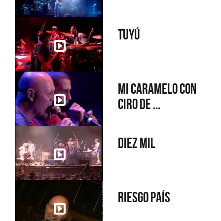
Tuyú
Mi caramelo con
Ciro de ...
Diez mil
Riesgo país