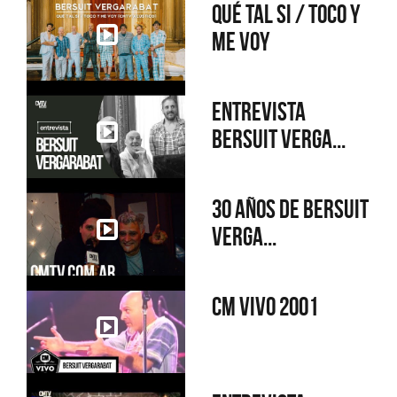
Qué tal si / Toco y
me voy
Entrevista
Bersuit Verga...
30 Años de Bersuit
Verga...
CM Vivo 2001