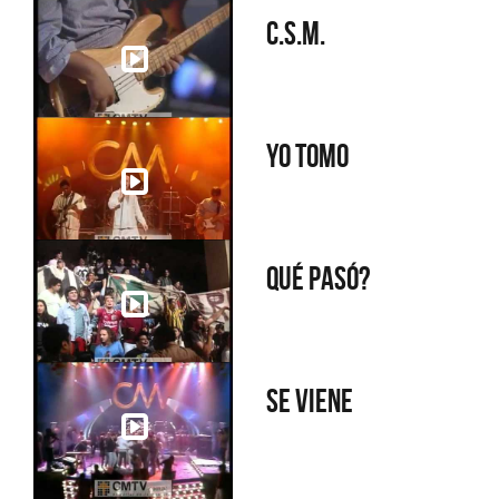
C.S.M.
Yo tomo
Qué pasó?
Se Viene