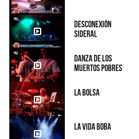
Desconexión
sideral
Danza de los
muertos pobres
La bolsa
La vida boba