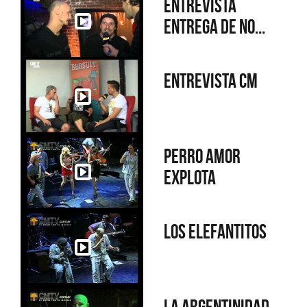
Entrevista
Entrega de no...
Entrevista CM
Perro amor
explota
Los elefantitos