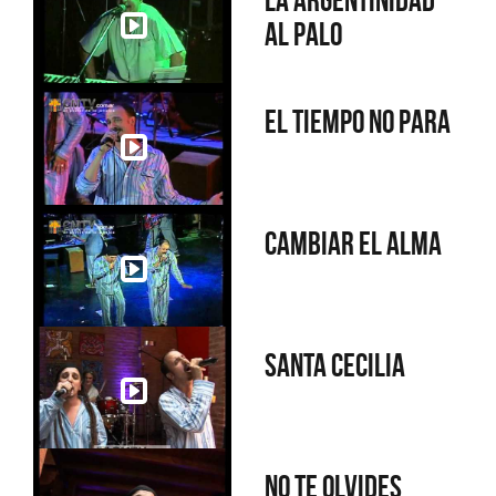
La argentinidad
al palo
El tiempo no para
Cambiar el alma
Santa Cecilia
No te olvides