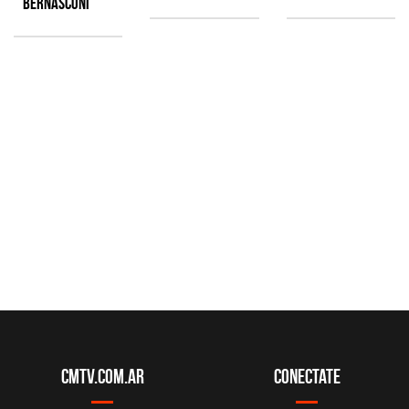
Bernasconi
CMTV.com.ar
Conectate