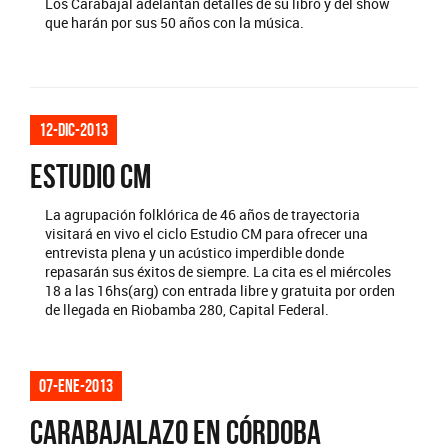
Los Carabajal adelantan detalles de su libro y del show
que harán por sus 50 años con la música.
12-dic-2013
ESTUDIO CM
La agrupación folklórica de 46 años de trayectoria
visitará en vivo el ciclo Estudio CM para ofrecer una
entrevista plena y un acústico imperdible donde
repasarán sus éxitos de siempre. La cita es el miércoles
18 a las 16hs(arg) con entrada libre y gratuita por orden
de llegada en Riobamba 280, Capital Federal.
07-ene-2013
CARABAJALAZO EN CÓRDOBA