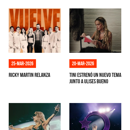
25-mar-2026
20-mar-2026
Ricky Martin relanza
Tini estrenó un nuevo tema
junto a Ulises Bueno