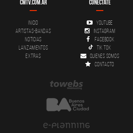
CMTV.com.ar
Conectate
Inicio
YouTube
Artistas-Bandas
Instagram
Noticias
Facebook
Lanzamientos
Tik Tok
Extras
Quienes somos
Contacto