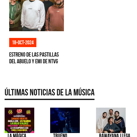
18-oct-2024
Estreno de Las Pastillas
del Abuelo y Emi de NTVG
Últimas Noticias de la Música
La Mágica
TRUENO
Rawayana llega