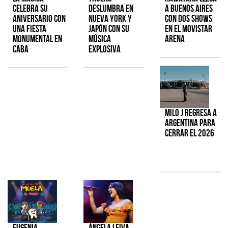
celebra su
deslumbra en
a Buenos Aires
aniversario con
Nueva York y
con dos shows
una fiesta
Japón con su
en el Movistar
monumental en
música
Arena
CABA
explosiva
Milo J regresa a
Argentina para
cerrar el 2026
Eugenia
Ángela Leiva