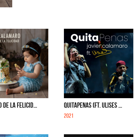
 DE LA FELICID...
QUITAPENAS (FT. ULISES ...
2021