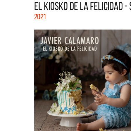
EL KIOSKO DE LA FELICIDAD -
La col
2021
Acústi
nuevos 