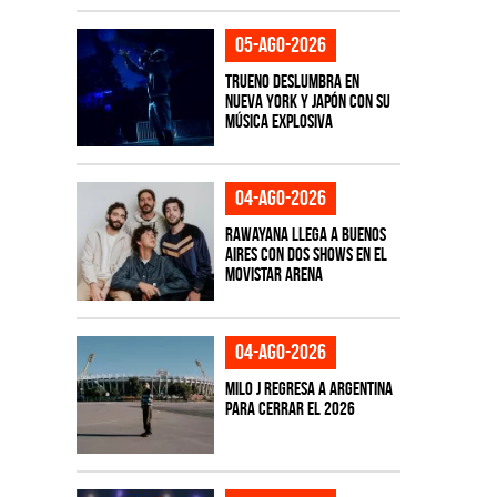
05-ago-2026
TRUENO deslumbra en
Nueva York y Japón con su
música explosiva
04-ago-2026
Rawayana llega a Buenos
Aires con dos shows en el
Movistar Arena
04-ago-2026
Milo J regresa a Argentina
para cerrar el 2026