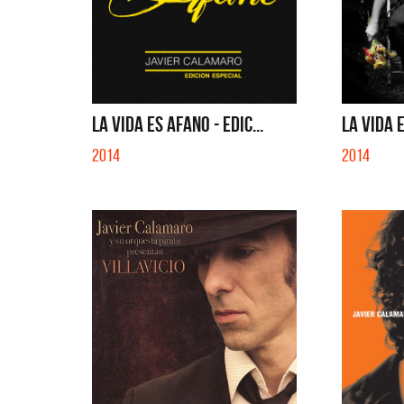
LA VIDA ES AFANO - EDIC...
LA VIDA 
2014
2014
Benito 