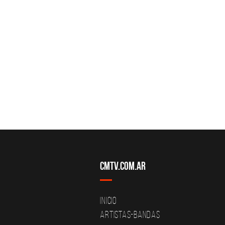
CMTV.com.ar
Inicio
Artistas-Bandas