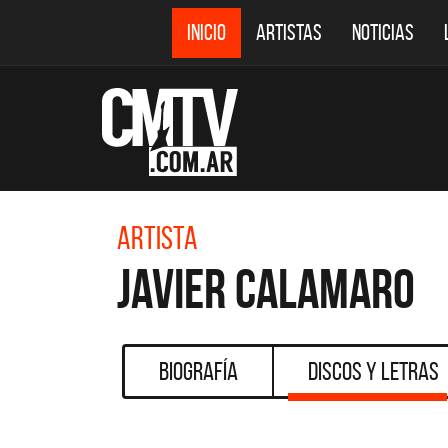
INICIO
ARTISTAS
NOTICIAS
Artista
Javier Calamaro
Biografía
Discos y Letras
CMTV