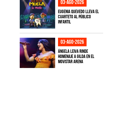
03-ago-2026
Eugenia Quevedo lleva el
cuarteto al público
infantil
03-ago-2026
Ángela Leiva rinde
homenaje a Gilda en el
Movistar Arena