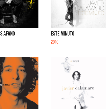
ES AFANO
ESTE MINUTO
2010
Cerati
La Muela y Sus Amigos