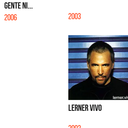
GENTE NI...
2003
2006
LERNER VIVO