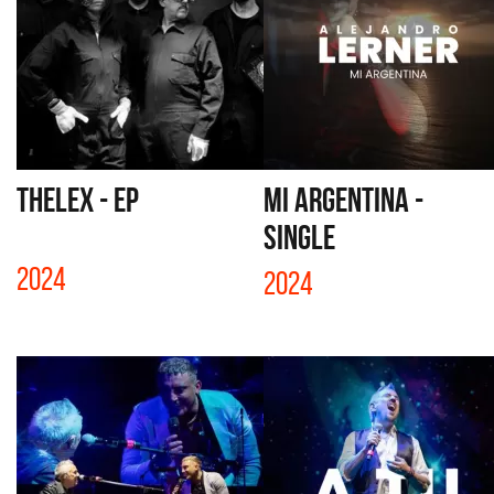
THELEX - EP
MI ARGENTINA -
SINGLE
2024
2024