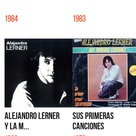
1984
1983
ALEJANDRO LERNER
SUS PRIMERAS
Y LA M...
CANCIONES