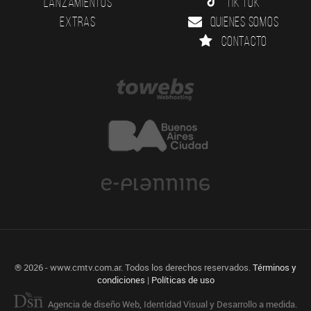
Lanzamientos
Tik Tok
Extras
Quienes somos
Contacto
® 2026 - www.cmtv.com.ar. Todos los derechos reservados.
Términos y
condiciones
|
Políticas de uso
Agencia de diseño Web, Identidad Visual y Desarrollo a medida.