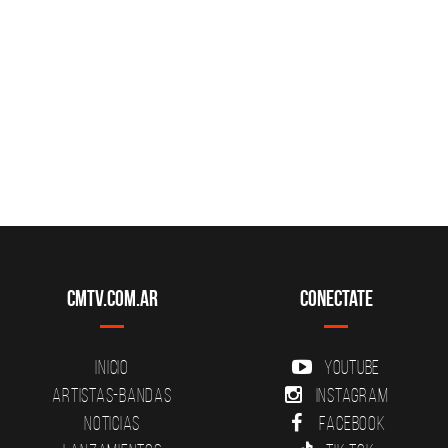
CMTV.com.ar
Conectate
Inicio
YouTube
Artistas-Bandas
Instagram
Noticias
Facebook