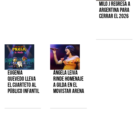
Milo J regresa a
Argentina para
cerrar el 2026
Eugenia
Ángela Leiva
Quevedo lleva
rinde homenaje
el cuarteto al
a Gilda en el
público infantil
Movistar Arena