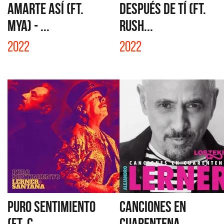
AMARTE ASÍ (FT.
DESPUÉS DE TÍ (FT.
MYA) - ...
RUSH...
2022
2022
PURO SENTIMIENTO
CANCIONES EN
(FT. C...
CUARENTENA...