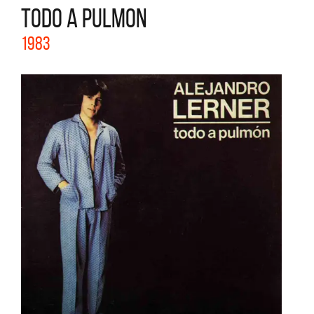
TODO A PULMON
1983