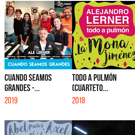
CUANDO SEAMOS
TODO A PULMÓN
GRANDES -...
(CUARTETO...
2019
2018