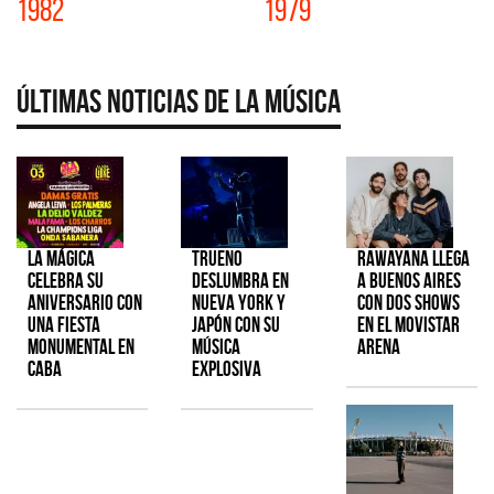
1982
1979
Últimas Noticias de la Música
La Mágica
TRUENO
Rawayana llega
celebra su
deslumbra en
a Buenos Aires
aniversario con
Nueva York y
con dos shows
una fiesta
Japón con su
en el Movistar
monumental en
música
Arena
CABA
explosiva