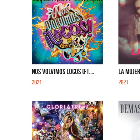
NOS VOLVIMOS LOCOS (FT....
LA MUJER
2021
2021
La Muela y Sus Amigos
La Joaq