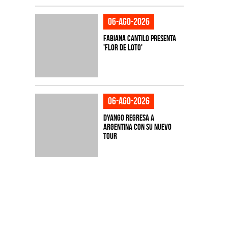
06-ago-2026
Fabiana Cantilo presenta
'Flor de Loto'
06-ago-2026
Dyango regresa a
Argentina con su nuevo
tour