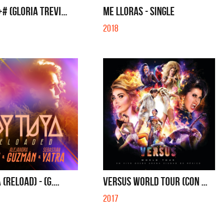
# (GLORIA TREVI...
ME LLORAS - SINGLE
2018
(RELOAD) - (G....
VERSUS WORLD TOUR (CON ...
2017