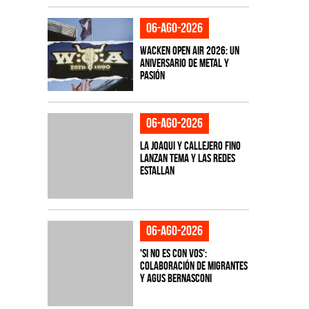
06-ago-2026
Wacken Open Air 2026: Un
aniversario de metal y
pasión
06-ago-2026
La Joaqui y Callejero Fino
lanzan tema y las redes
estallan
06-ago-2026
'Si No Es Con Vos':
colaboración de Migrantes
y Agus Bernasconi