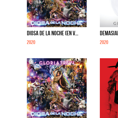
QUE NO SE MUELA LA MUELA - SINGLE
TE VI - 
DIOSA DE LA NOCHE (EN V...
DEMASIAD
2020
2020