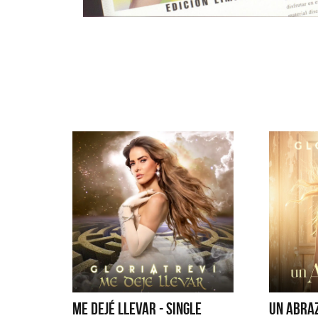
ME DEJÉ LLEVAR - SINGLE
UN ABRAZ