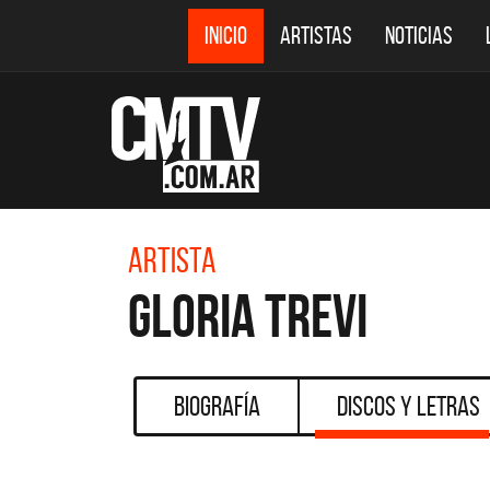
INICIO
ARTISTAS
NOTICIAS
Artista
Gloria Trevi
Biografía
Discos y Letras
DESTACADOS
CMTV ACÚSTICOS
DEF 