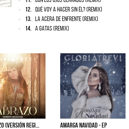
12.
QUÉ VOY A HACER SIN ÉL? (remix)
13.
LA ACERA DE ENFRENTE (remix)
14.
A GATAS (remix)
O (VERSIÓN REGI...
AMARGA NAVIDAD - EP