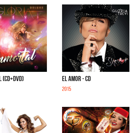
L (CD+DVD)
EL AMOR - CD
2015