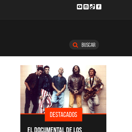
Buscar
DESTACADOS
SINGLES Y DISCOS DESTACADOS
CMTV A