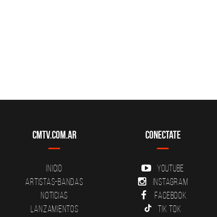
CMTV.com.ar
Conectate
Inicio
YouTube
Artistas-Bandas
Instagram
Noticias
Facebook
Lanzamientos
Tik Tok