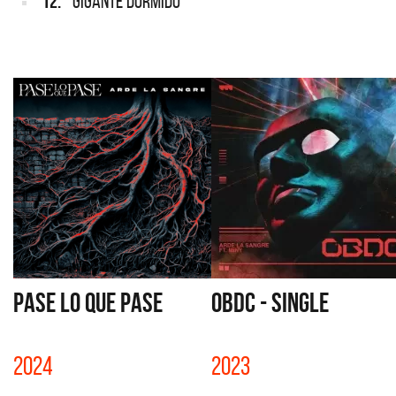
12.
GIGANTE DORMIDO
PASE LO QUE PASE
OBDC - SINGLE
2024
2023