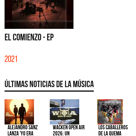
EL COMIENZO - EP
2021
Últimas Noticias de la Música
Alejandro Sanz
Wacken Open Air
Los Caballeros
lanza 'Yo era
2026: Un
de la Quema