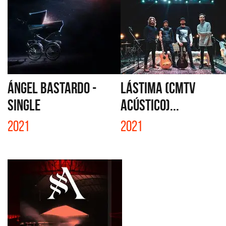
ÁNGEL BASTARDO -
LÁSTIMA (CMTV
SINGLE
ACÚSTICO)...
2021
2021