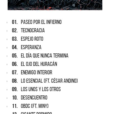
01.
PASEO POR EL INFIERNO
02.
TECNOCRACIA
03.
ESPEJO ROTO
04.
ESPERANZA
05.
EL DÍA QUE NUNCA TERMINA
06.
EL OJO DEL HURACÁN
07.
ENEMIGO INTERIOR
08.
LO ESENCIAL (FT. CÉSAR ANDINO)
09.
LOS UNOS Y LOS OTROS
10.
DESENCUENTRO
11.
OBDC (FT. MINY)