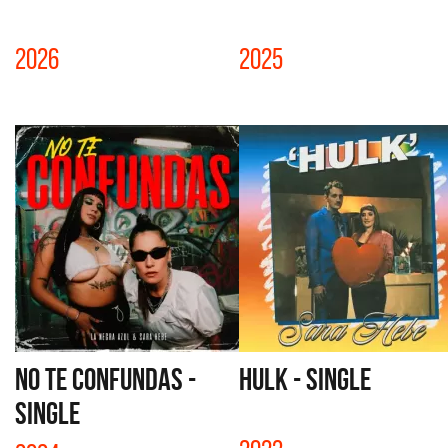
2026
2025
NO TE CONFUNDAS -
HULK - SINGLE
SINGLE