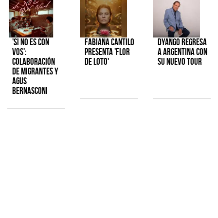
'Si No Es Con
Fabiana Cantilo
Dyango regresa
Vos':
presenta 'Flor
a Argentina con
colaboración
de Loto'
su nuevo tour
de Migrantes y
Agus
Bernasconi