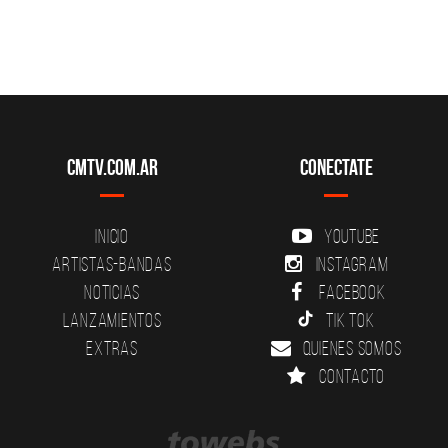
CMTV.com.ar
Conectate
Inicio
YouTube
Artistas-Bandas
Instagram
Noticias
Facebook
Lanzamientos
Tik Tok
Extras
Quienes somos
Contacto