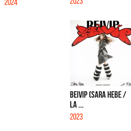
2023
2024
BEIVIP (SARA HEBE /
LA ...
2023