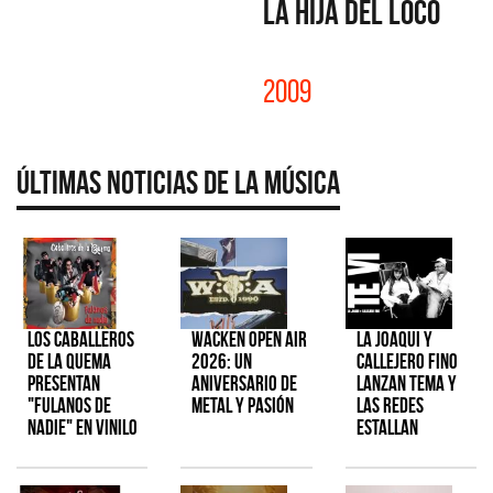
LA HIJA DEL LOCO
2009
Últimas Noticias de la Música
Los Caballeros
Wacken Open Air
La Joaqui y
de la Quema
2026: Un
Callejero Fino
presentan
aniversario de
lanzan tema y
"Fulanos de
metal y pasión
las redes
Nadie" en vinilo
estallan