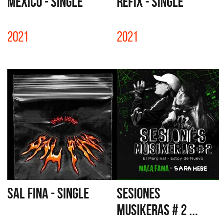
MEXICO - SINGLE
REFIX - SINGLE
2021
2021
SAL FINA - SINGLE
SESIONES
MUSIKERAS # 2 ...