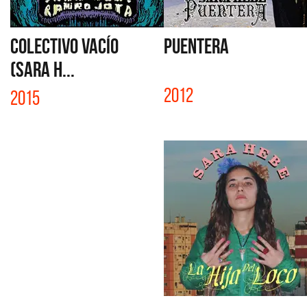
COLECTIVO VACÍO
PUENTERA
(SARA H...
2012
2015